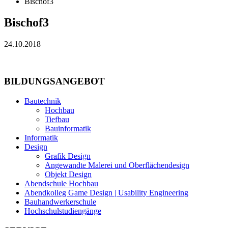
Bischof3
Bischof3
24.10.2018
BILDUNGSANGEBOT
Bautechnik
Hochbau
Tiefbau
Bauinformatik
Informatik
Design
Grafik Design
Angewandte Malerei und Oberflächendesign
Objekt Design
Abendschule Hochbau
Abendkolleg Game Design | Usability Engineering
Bauhandwerkerschule
Hochschulstudiengänge