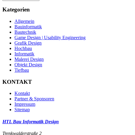
Kategorien
Allgemein
Bauinformatik
Bautechnik
Game Design | Usability Engineering
Grafik Design
Hochbau
Informatik
Malerei Design
Objekt Design
Tiefbau
KONTAKT
Kontakt
Partner & Sponsoren
Impressum
Sitemap
HTL Bau Informatik Design
Trenkwalderstraße 2