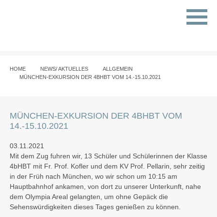
HOME
NEWS/ AKTUELLES
ALLGEMEIN
MÜNCHEN-EXKURSION DER 4BHBT VOM 14.-15.10.2021
MÜNCHEN-EXKURSION DER 4BHBT VOM
14.-15.10.2021
03.11.2021
Mit dem Zug fuhren wir, 13 Schüler und Schülerinnen der Klasse
4bHBT mit Fr. Prof. Kofler und dem KV Prof. Pellarin, sehr zeitig
in der Früh nach München, wo wir schon um 10:15 am
Hauptbahnhof ankamen, von dort zu unserer Unterkunft, nahe
dem Olympia Areal gelangten, um ohne Gepäck die
Sehenswürdigkeiten dieses Tages genießen zu können.