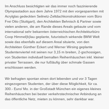
Im Anschluss besichtigten wir das immer noch faszinierende
Olympiastadion aus dem Jahre 1972 mit den vorgespannten mit
Acrylglas gedeckten Seilnetz-Zeltdachkonstruktionen vom Büro
Frei Otto (Stuttgart), den Architekten Behnisch & Partner sowie
vielen anderen, die am Rande dieses Areals gebaute und vom
international sehr bekannten österreichischen Architekturbüro
Coop Himmel(b)lau geplante, futuristisch wirkende BMW Welt
sowie das ebenfalls auf diesem Areal situierte, von den
Architekten Günther Eckert und Werner Wirsing geplante
Studentenviertel mit seinen nur 3,15 m breiten, 2-gschossigen,
von Studenten individuell bemalten Reihenhäuschen inkl. kleiner
privater Terrassen, die nur fußläufig über schmale Gassen
erschlossen werden.
Wir befragten spontan einen dort lebenden und vor 3 Tagen
eingezogenen Studenten, der über diese Möglichkeit, für ca.
300.- Euro/ Mo. in der Großstadt München ein eigenes kleines
Reihenhäuschen bei bester verkehrstechnischer Anbindung an
das öffentliche Netz, mieten zu können, sehr dankbar war.