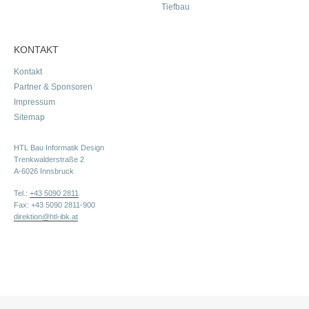
Tiefbau
KONTAKT
Kontakt
Partner & Sponsoren
Impressum
Sitemap
HTL Bau Informatik Design
Trenkwalderstraße 2
A-6026 Innsbruck
Tel.:
+43 5090 2811
Fax: +43 5090 2811-900
direktion@htl-ibk.at