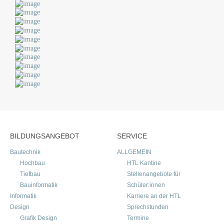
BILDUNGSANGEBOT
SERVICE
Bautechnik
ALLGEMEIN
Hochbau
HTL Kantine
Tiefbau
Stellenangebote für
Bauinformatik
Schüler:innen
Informatik
Karriere an der HTL
Design
Sprechstunden
Grafik Design
Termine