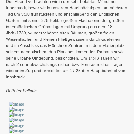
Den Abend verbrachten wir in der sehr belebten Münchner
Innenstadt, bevor wir in unserem Hotel nächtigten, am nächsten
Tag um 9:00 frühstückten und anschließend den Englischen
Garten, mit seiner 375 Hektar großen Fläche eine der größten
innerstädtischen Grünanlagen mit Ursprung aus dem 18.
Jhdt./1789, wunderschönen alten Bäumen, großen freien
Wiesenflächen und kleinen Fließgewässern durchwanderten
und im Anschluss das Münchner Zentrum mit dem Marienplatz,
seinem neogotischen, den Platz bestimmenden Rathaus sowie
seine urbane Umgebung, besichtigten. Um 14:43 saßen wir,
nach 2 sehr abwechslungsreichen bzw. kontrastreichen Tagen
wieder im Zug und erreichten um 17:25 den Hauptbahnhof von
Innsbruck.
DI Peter Pellarin