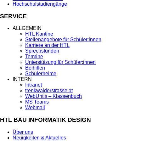
Hochschulstudiengänge
SERVICE
ALLGEMEIN
HTL Kantine
Stellenangebote für Schüler:innen
Karriere an der HTL
Sprechstunden
Termine
Unterstützung für Schüler:innen
Beihilfen
Schülerheime
INTERN
Intranet
trenkwalderstrasse.at
WebUntis – Klassenbuch
MS Teams
Webmail
HTL BAU INFORMATIK DESIGN
Über uns
Neuigkeiten & Aktuelles