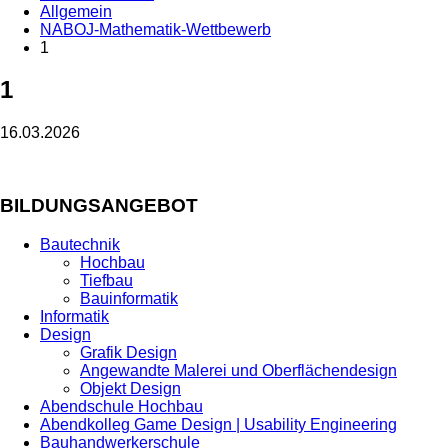
Allgemein
NABOJ-Mathematik-Wettbewerb
1
1
16.03.2026
BILDUNGSANGEBOT
Bautechnik
Hochbau
Tiefbau
Bauinformatik
Informatik
Design
Grafik Design
Angewandte Malerei und Oberflächendesign
Objekt Design
Abendschule Hochbau
Abendkolleg Game Design | Usability Engineering
Bauhandwerkerschule