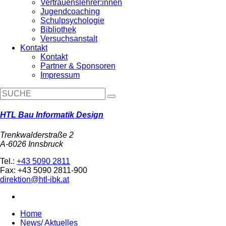
Vertrauenslehrer:innen
Jugendcoaching
Schulpsychologie
Bibliothek
Versuchsanstalt
Kontakt
Kontakt
Partner & Sponsoren
Impressum
HTL Bau Informatik Design
Trenkwalderstraße 2
A-6026 Innsbruck
Tel.:
+43 5090 2811
Fax: +43 5090 2811-900
direktion@htl-ibk.at
Home
News/ Aktuelles