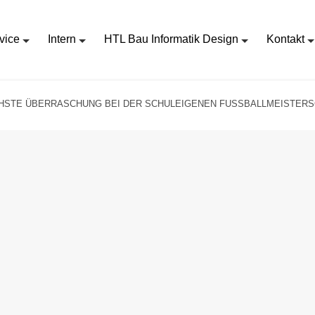
vice
Intern
HTL Bau Informatik Design
Kontakt
HSTE ÜBERRASCHUNG BEI DER SCHULEIGENEN FUSSBALLMEISTERS