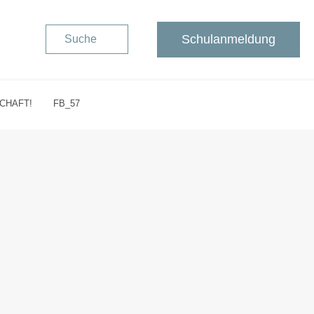
Schulanmeldung
Suche
CHAFT!
FB_57