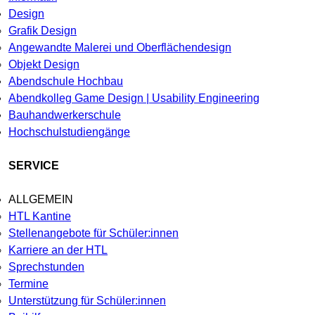
Design
Grafik Design
Angewandte Malerei und Oberflächendesign
Objekt Design
Abendschule Hochbau
Abendkolleg Game Design | Usability Engineering
Bauhandwerkerschule
Hochschulstudiengänge
SERVICE
ALLGEMEIN
HTL Kantine
Stellenangebote für Schüler:innen
Karriere an der HTL
Sprechstunden
Termine
Unterstützung für Schüler:innen