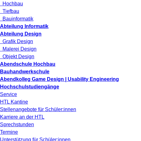
Hochbau
Tiefbau
Bauinformatik
Abteilung Informatik
Abteilung Design
Grafik Design
Malerei Design
Objekt Design
Abendschule Hochbau
Bauhandwerkschule
Abendkolleg Game Design | Usability Engineering
Hochschulstudiengänge
Service
HTL Kantine
Stellenangebote für Schüler:innen
Karriere an der HTL
Sprechstunden
Termine
Unterstützung für Schüler:innen