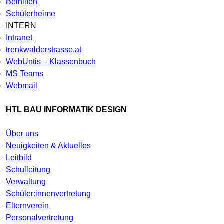
Beihilfen
Schülerheime
INTERN
Intranet
trenkwalderstrasse.at
WebUntis – Klassenbuch
MS Teams
Webmail
HTL BAU INFORMATIK DESIGN
Über uns
Neuigkeiten & Aktuelles
Leitbild
Schulleitung
Verwaltung
Schüler:innenvertretung
Elternverein
Personalvertretung