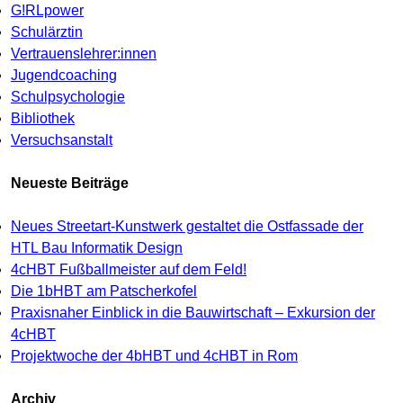
G!RLpower
Schulärztin
Vertrauenslehrer:innen
Jugendcoaching
Schulpsychologie
Bibliothek
Versuchsanstalt
Neueste Beiträge
Neues Streetart-Kunstwerk gestaltet die Ostfassade der
HTL Bau Informatik Design
4cHBT Fußballmeister auf dem Feld!
Die 1bHBT am Patscherkofel
Praxisnaher Einblick in die Bauwirtschaft – Exkursion der
4cHBT
Projektwoche der 4bHBT und 4cHBT in Rom
Archiv