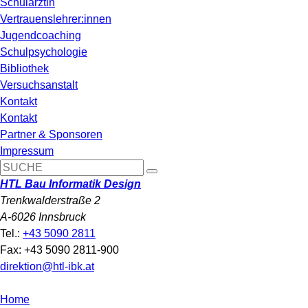
Schulärztin
Vertrauenslehrer:innen
Jugendcoaching
Schulpsychologie
Bibliothek
Versuchsanstalt
Kontakt
Kontakt
Partner & Sponsoren
Impressum
HTL Bau Informatik Design
Trenkwalderstraße 2
A-6026 Innsbruck
Tel.:
+43 5090 2811
Fax: +43 5090 2811-900
direktion@htl-ibk.at
Home