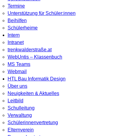
Termine
Unterstützung für Schüler:innen
Beihilfen
Schülerheime
Intern
Intranet
trenkwalderstraße.at
WebUntis – Klassenbuch
MS Teams
Webmail
HTL Bau Informatik Design
Über uns
Neuigkeiten & Aktuelles
Leitbild
Schulleitung
Verwaltung
Schülerinnenvertretung
Elternverein