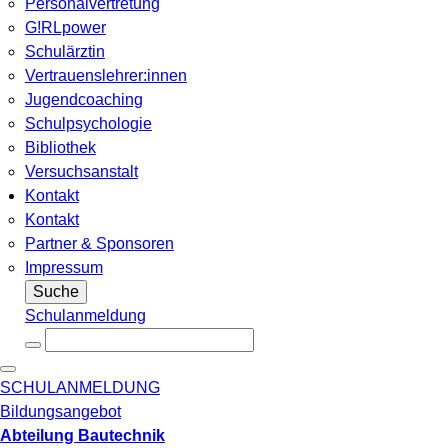
Personalvertretung
G!RLpower
Schulärztin
Vertrauenslehrer:innen
Jugendcoaching
Schulpsychologie
Bibliothek
Versuchsanstalt
Kontakt
Kontakt
Partner & Sponsoren
Impressum
Suche
Schulanmeldung
SCHULANMELDUNG
Bildungsangebot
Abteilung Bautechnik