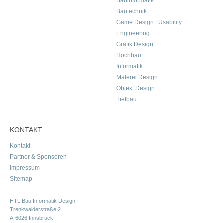
Bauinformatik
Bautechnik
Game Design | Usability
Engineering
Grafik Design
Hochbau
Informatik
Malerei Design
Objekt Design
Tiefbau
KONTAKT
Kontakt
Partner & Sponsoren
Impressum
Sitemap
HTL Bau Informatik Design
Trenkwalderstraße 2
A-6026 Innsbruck