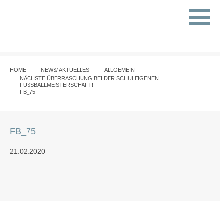
HOME
NEWS/ AKTUELLES
ALLGEMEIN
NÄCHSTE ÜBERRASCHUNG BEI DER SCHULEIGENEN
FUSSBALLMEISTERSCHAFT!
FB_75
FB_75
21.02.2020