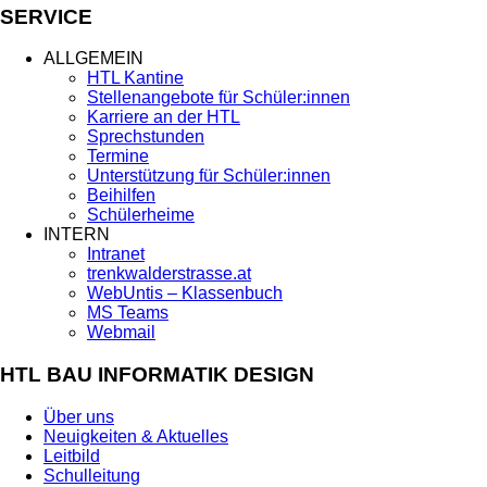
SERVICE
ALLGEMEIN
HTL Kantine
Stellenangebote für Schüler:innen
Karriere an der HTL
Sprechstunden
Termine
Unterstützung für Schüler:innen
Beihilfen
Schülerheime
INTERN
Intranet
trenkwalderstrasse.at
WebUntis – Klassenbuch
MS Teams
Webmail
HTL BAU INFORMATIK DESIGN
Über uns
Neuigkeiten & Aktuelles
Leitbild
Schulleitung