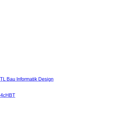
HTL Bau Informatik Design
r 4cHBT