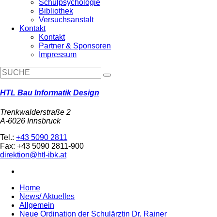
Schulpsychologie
Bibliothek
Versuchsanstalt
Kontakt
Kontakt
Partner & Sponsoren
Impressum
HTL Bau Informatik Design
Trenkwalderstraße 2
A-6026 Innsbruck
Tel.:
+43 5090 2811
Fax: +43 5090 2811-900
direktion@htl-ibk.at
Home
News/ Aktuelles
Allgemein
Neue Ordination der Schulärztin Dr. Rainer