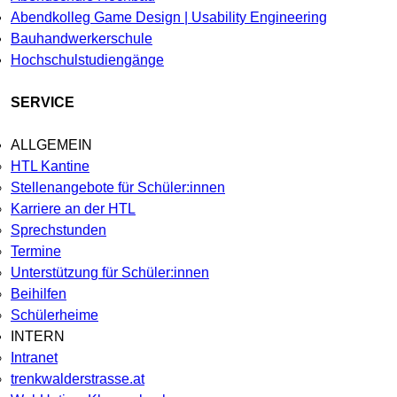
Abendkolleg Game Design | Usability Engineering
Bauhandwerkerschule
Hochschulstudiengänge
SERVICE
ALLGEMEIN
HTL Kantine
Stellenangebote für Schüler:innen
Karriere an der HTL
Sprechstunden
Termine
Unterstützung für Schüler:innen
Beihilfen
Schülerheime
INTERN
Intranet
trenkwalderstrasse.at