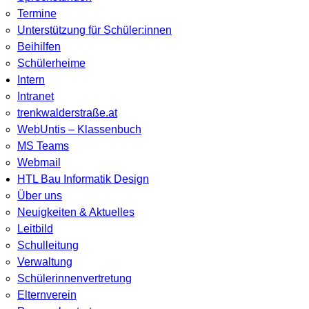
Termine
Unterstützung für Schüler:innen
Beihilfen
Schülerheime
Intern
Intranet
trenkwalderstraße.at
WebUntis – Klassenbuch
MS Teams
Webmail
HTL Bau Informatik Design
Über uns
Neuigkeiten & Aktuelles
Leitbild
Schulleitung
Verwaltung
Schülerinnenvertretung
Elternverein