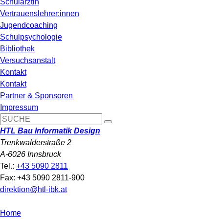
Schulärztin
Vertrauenslehrer:innen
Jugendcoaching
Schulpsychologie
Bibliothek
Versuchsanstalt
Kontakt
Kontakt
Partner & Sponsoren
Impressum
HTL Bau Informatik Design
Trenkwalderstraße 2
A-6026 Innsbruck
Tel.:
+43 5090 2811
Fax: +43 5090 2811-900
direktion@htl-ibk.at
Home