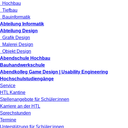
Hochbau
Tiefbau
Bauinformatik
Abteilung Informatik
Abteilung Design
Grafik Design
Malerei Design
Objekt Design
Abendschule Hochbau
Bauhandwerkschule
Abendkolleg Game Design | Usability Engineering
Hochschulstudiengänge
Service
HTL Kantine
Stellenangebote für Schüler:innen
Karriere an der HTL
Sprechstunden
Termine
Unterstützung für Schüler:innen