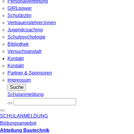
Personalvertretung
G!RLpower
Schulärztin
Vertrauenslehrer:innen
Jugendcoaching
Schulpsychologie
Bibliothek
Versuchsanstalt
Kontakt
Kontakt
Partner & Sponsoren
Impressum
Suche
Schulanmeldung
SCHULANMELDUNG
Bildungsangebot
Abteilung Bautechnik