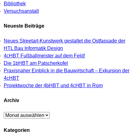
Bibliothek
Versuchsanstalt
Neueste Beiträge
Neues Streetart-Kunstwerk gestaltet die Ostfassade der
HTL Bau Informatik Design
4cHBT Fußballmeister auf dem Feld!
Die 1bHBT am Patscherkofel
Praxisnaher Einblick in die Bauwirtschaft – Exkursion der
4cHBT
Projektwoche der 4bHBT und 4cHBT in Rom
Archiv
Archiv
Kategorien