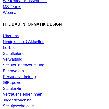
WebUntis – Klassenbuch
MS Teams
Webmail
HTL BAU INFORMATIK DESIGN
Über uns
Neuigkeiten & Aktuelles
Leitbild
Schulleitung
Verwaltung
Schüler:innenvertretung
Elternverein
Personalvertretung
G!RLpower
Schulärztin
Vertrauenslehrer:innen
Jugendcoaching
Schulpsychologie