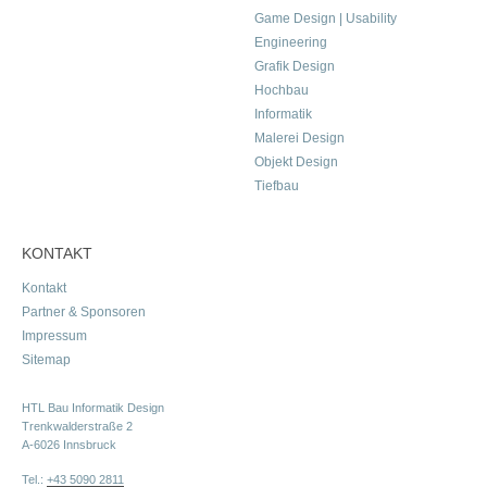
Game Design | Usability
Engineering
Grafik Design
Hochbau
Informatik
Malerei Design
Objekt Design
Tiefbau
KONTAKT
Kontakt
Partner & Sponsoren
Impressum
Sitemap
HTL Bau Informatik Design
Trenkwalderstraße 2
A-6026 Innsbruck
Tel.:
+43 5090 2811