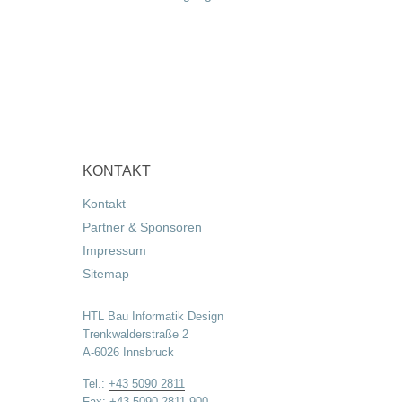
KONTAKT
Kontakt
Partner & Sponsoren
Impressum
Sitemap
HTL Bau Informatik Design
Trenkwalderstraße 2
A-6026 Innsbruck
Tel.:
+43 5090 2811
Fax: +43 5090 2811-900