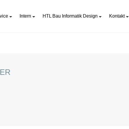
vice
Intern
HTL Bau Informatik Design
Kontakt
LER