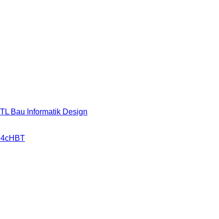
HTL Bau Informatik Design
r 4cHBT