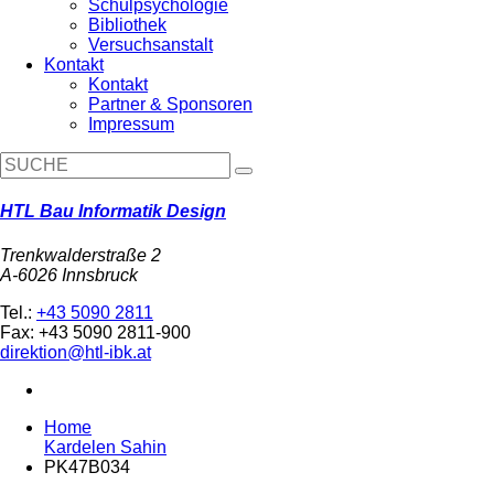
Schulpsychologie
Bibliothek
Versuchsanstalt
Kontakt
Kontakt
Partner & Sponsoren
Impressum
HTL Bau Informatik Design
Trenkwalderstraße 2
A-6026 Innsbruck
Tel.:
+43 5090 2811
Fax: +43 5090 2811-900
direktion@htl-ibk.at
Home
Kardelen Sahin
PK47B034