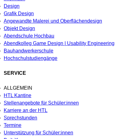
Design
Grafik Design
Angewandte Malerei und Oberflächendesign
Objekt Design
Abendschule Hochbau
Abendkolleg Game Design | Usability Engineering
Bauhandwerkerschule
Hochschulstudiengänge
SERVICE
ALLGEMEIN
HTL Kantine
Stellenangebote für Schüler:innen
Karriere an der HTL
Sprechstunden
Termine
Unterstützung für Schüler:innen