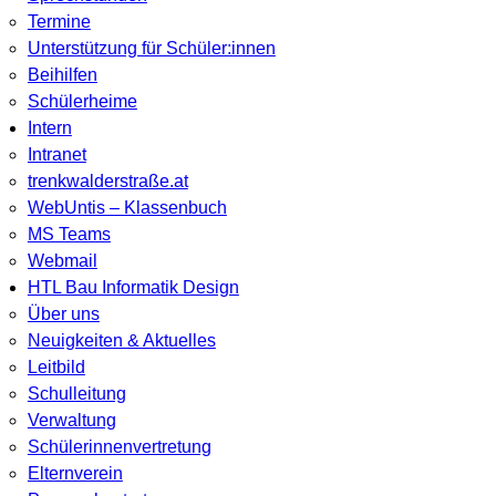
Termine
Unterstützung für Schüler:innen
Beihilfen
Schülerheime
Intern
Intranet
trenkwalderstraße.at
WebUntis – Klassenbuch
MS Teams
Webmail
HTL Bau Informatik Design
Über uns
Neuigkeiten & Aktuelles
Leitbild
Schulleitung
Verwaltung
Schülerinnenvertretung
Elternverein