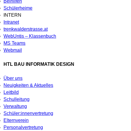
Beihilfen
Schülerheime
INTERN
Intranet
trenkwalderstrasse.at
WebUntis – Klassenbuch
MS Teams
Webmail
HTL BAU INFORMATIK DESIGN
Über uns
Neuigkeiten & Aktuelles
Leitbild
Schulleitung
Verwaltung
Schüler:innenvertretung
Elternverein
Personalvertretung