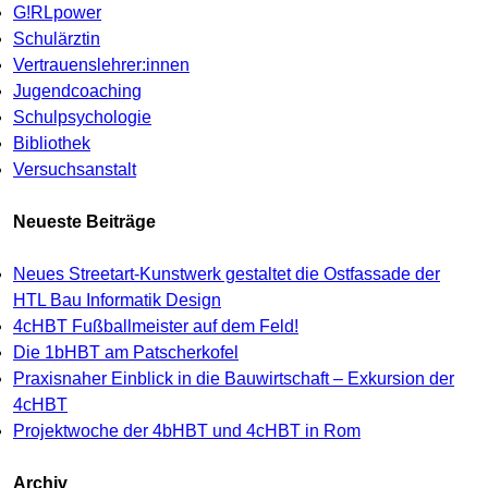
G!RLpower
Schulärztin
Vertrauenslehrer:innen
Jugendcoaching
Schulpsychologie
Bibliothek
Versuchsanstalt
Neueste Beiträge
Neues Streetart-Kunstwerk gestaltet die Ostfassade der
HTL Bau Informatik Design
4cHBT Fußballmeister auf dem Feld!
Die 1bHBT am Patscherkofel
Praxisnaher Einblick in die Bauwirtschaft – Exkursion der
4cHBT
Projektwoche der 4bHBT und 4cHBT in Rom
Archiv