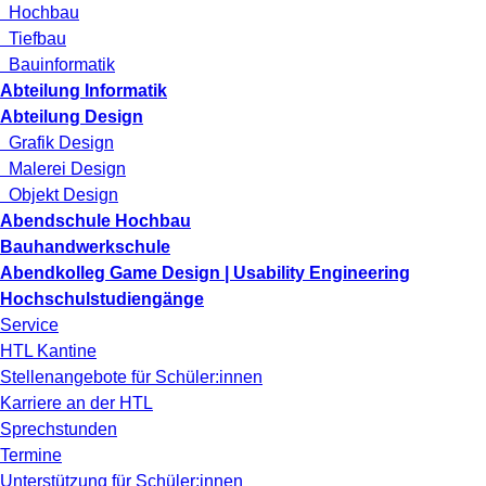
Hochbau
Tiefbau
Bauinformatik
Abteilung Informatik
Abteilung Design
Grafik Design
Malerei Design
Objekt Design
Abendschule Hochbau
Bauhandwerkschule
Abendkolleg Game Design | Usability Engineering
Hochschulstudiengänge
Service
HTL Kantine
Stellenangebote für Schüler:innen
Karriere an der HTL
Sprechstunden
Termine
Unterstützung für Schüler:innen