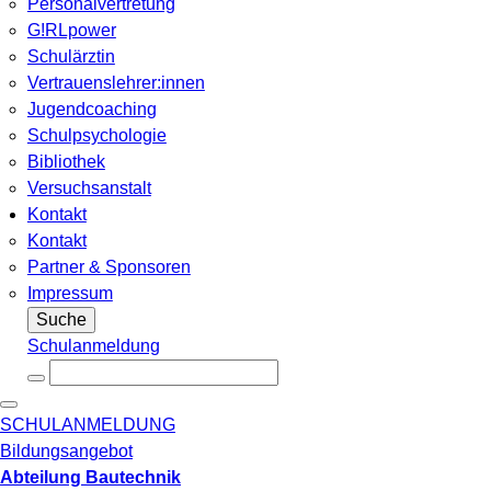
Personalvertretung
G!RLpower
Schulärztin
Vertrauenslehrer:innen
Jugendcoaching
Schulpsychologie
Bibliothek
Versuchsanstalt
Kontakt
Kontakt
Partner & Sponsoren
Impressum
Suche
Schulanmeldung
SCHULANMELDUNG
Bildungsangebot
Abteilung Bautechnik