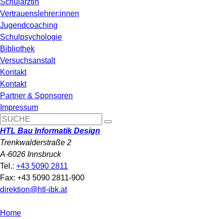
Schulärztin
Vertrauenslehrer:innen
Jugendcoaching
Schulpsychologie
Bibliothek
Versuchsanstalt
Kontakt
Kontakt
Partner & Sponsoren
Impressum
HTL Bau Informatik Design
Trenkwalderstraße 2
A-6026 Innsbruck
Tel.:
+43 5090 2811
Fax: +43 5090 2811-900
direktion@htl-ibk.at
Home