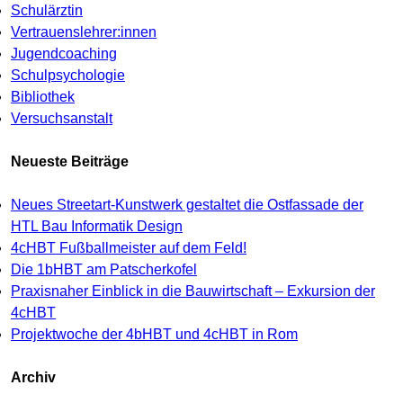
Schulärztin
Vertrauenslehrer:innen
Jugendcoaching
Schulpsychologie
Bibliothek
Versuchsanstalt
Neueste Beiträge
Neues Streetart-Kunstwerk gestaltet die Ostfassade der
HTL Bau Informatik Design
4cHBT Fußballmeister auf dem Feld!
Die 1bHBT am Patscherkofel
Praxisnaher Einblick in die Bauwirtschaft – Exkursion der
4cHBT
Projektwoche der 4bHBT und 4cHBT in Rom
Archiv