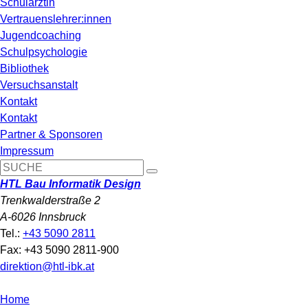
Schulärztin
Vertrauenslehrer:innen
Jugendcoaching
Schulpsychologie
Bibliothek
Versuchsanstalt
Kontakt
Kontakt
Partner & Sponsoren
Impressum
HTL Bau Informatik Design
Trenkwalderstraße 2
A-6026 Innsbruck
Tel.:
+43 5090 2811
Fax: +43 5090 2811-900
direktion@htl-ibk.at
Home