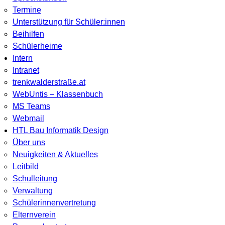
Termine
Unterstützung für Schüler:innen
Beihilfen
Schülerheime
Intern
Intranet
trenkwalderstraße.at
WebUntis – Klassenbuch
MS Teams
Webmail
HTL Bau Informatik Design
Über uns
Neuigkeiten & Aktuelles
Leitbild
Schulleitung
Verwaltung
Schülerinnenvertretung
Elternverein