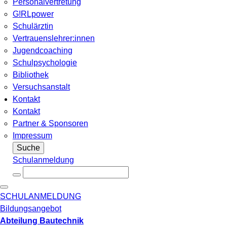
Personalvertretung
G!RLpower
Schulärztin
Vertrauenslehrer:innen
Jugendcoaching
Schulpsychologie
Bibliothek
Versuchsanstalt
Kontakt
Kontakt
Partner & Sponsoren
Impressum
Suche
Schulanmeldung
SCHULANMELDUNG
Bildungsangebot
Abteilung Bautechnik