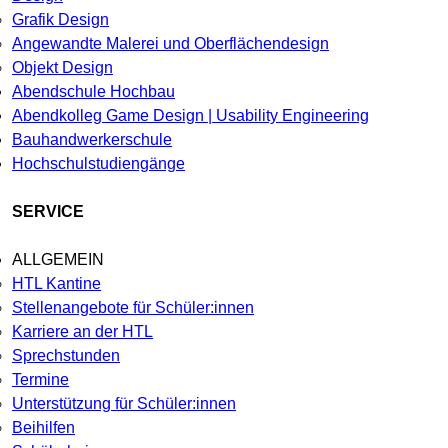
Grafik Design
Angewandte Malerei und Oberflächendesign
Objekt Design
Abendschule Hochbau
Abendkolleg Game Design | Usability Engineering
Bauhandwerkerschule
Hochschulstudiengänge
SERVICE
ALLGEMEIN
HTL Kantine
Stellenangebote für Schüler:innen
Karriere an der HTL
Sprechstunden
Termine
Unterstützung für Schüler:innen
Beihilfen