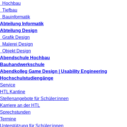
Hochbau
Tiefbau
Bauinformatik
Abteilung Informatik
Abteilung Design
Grafik Design
Malerei Design
Objekt Design
Abendschule Hochbau
Bauhandwerkschule
Abendkolleg Game Design | Usability Engineering
Hochschulstudiengänge
Service
HTL Kantine
Stellenangebote für Schüler:innen
Karriere an der HTL
Sprechstunden
Termine
Unterstützung für Schüler:innen