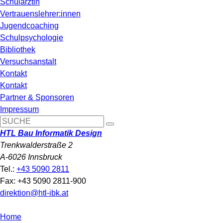
Schulärztin
Vertrauenslehrer:innen
Jugendcoaching
Schulpsychologie
Bibliothek
Versuchsanstalt
Kontakt
Kontakt
Partner & Sponsoren
Impressum
HTL Bau Informatik Design
Trenkwalderstraße 2
A-6026 Innsbruck
Tel.:
+43 5090 2811
Fax: +43 5090 2811-900
direktion@htl-ibk.at
Home