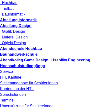
Hochbau
Tiefbau
Bauinformatik
Abteilung Informatik
Abteilung Design
Grafik Design
Malerei Design
Objekt Design
Abendschule Hochbau
Bauhandwerkschule
Abendkolleg Game Design | Usability Engineering
Hochschulstudiengänge
Service
HTL Kantine
Stellenangebote für Schüler:innen
Karriere an der HTL
Sprechstunden
Termine
Unterstützung für Schüler:innen