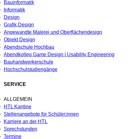
Bauinformatik
Informatik
Design
Grafik Design
Angewandte Malerei und Oberflächendesign
Objekt Design
Abendschule Hochbau
Abendkolleg Game Design | Usability Engineering
Bauhandwerkerschule
Hochschulstudiengänge
SERVICE
ALLGEMEIN
HTL Kantine
Stellenangebote für Schüler:innen
Karriere an der HTL
Sprechstunden
Termine