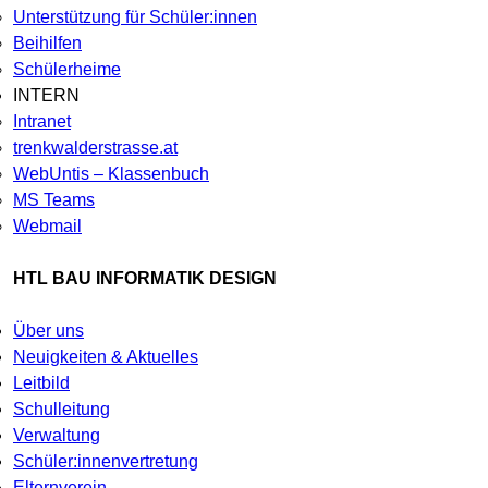
Unterstützung für Schüler:innen
Beihilfen
Schülerheime
INTERN
Intranet
trenkwalderstrasse.at
WebUntis – Klassenbuch
MS Teams
Webmail
HTL BAU INFORMATIK DESIGN
Über uns
Neuigkeiten & Aktuelles
Leitbild
Schulleitung
Verwaltung
Schüler:innenvertretung
Elternverein