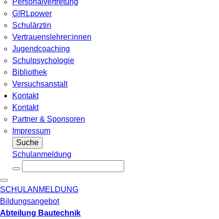
Personalvertretung
G!RLpower
Schulärztin
Vertrauenslehrer:innen
Jugendcoaching
Schulpsychologie
Bibliothek
Versuchsanstalt
Kontakt
Kontakt
Partner & Sponsoren
Impressum
Suche
Schulanmeldung
SCHULANMELDUNG
Bildungsangebot
Abteilung Bautechnik