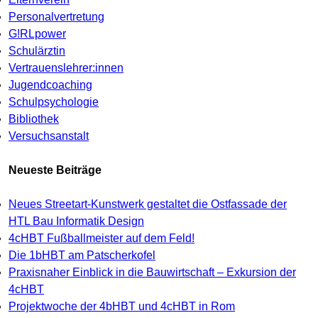
Personalvertretung
G!RLpower
Schulärztin
Vertrauenslehrer:innen
Jugendcoaching
Schulpsychologie
Bibliothek
Versuchsanstalt
Neueste Beiträge
Neues Streetart-Kunstwerk gestaltet die Ostfassade der
HTL Bau Informatik Design
4cHBT Fußballmeister auf dem Feld!
Die 1bHBT am Patscherkofel
Praxisnaher Einblick in die Bauwirtschaft – Exkursion der
4cHBT
Projektwoche der 4bHBT und 4cHBT in Rom