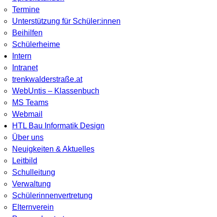
Termine
Unterstützung für Schüler:innen
Beihilfen
Schülerheime
Intern
Intranet
trenkwalderstraße.at
WebUntis – Klassenbuch
MS Teams
Webmail
HTL Bau Informatik Design
Über uns
Neuigkeiten & Aktuelles
Leitbild
Schulleitung
Verwaltung
Schülerinnenvertretung
Elternverein