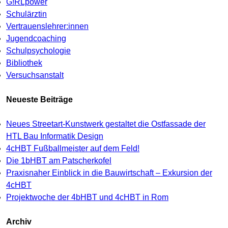
G!RLpower
Schulärztin
Vertrauenslehrer:innen
Jugendcoaching
Schulpsychologie
Bibliothek
Versuchsanstalt
Neueste Beiträge
Neues Streetart-Kunstwerk gestaltet die Ostfassade der
HTL Bau Informatik Design
4cHBT Fußballmeister auf dem Feld!
Die 1bHBT am Patscherkofel
Praxisnaher Einblick in die Bauwirtschaft – Exkursion der
4cHBT
Projektwoche der 4bHBT und 4cHBT in Rom
Archiv