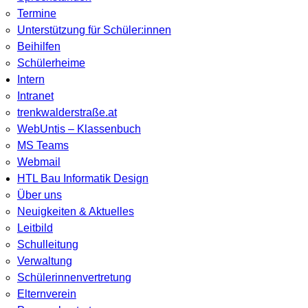
Termine
Unterstützung für Schüler:innen
Beihilfen
Schülerheime
Intern
Intranet
trenkwalderstraße.at
WebUntis – Klassenbuch
MS Teams
Webmail
HTL Bau Informatik Design
Über uns
Neuigkeiten & Aktuelles
Leitbild
Schulleitung
Verwaltung
Schülerinnenvertretung
Elternverein