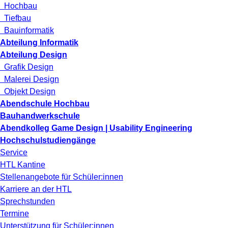
Hochbau
Tiefbau
Bauinformatik
Abteilung Informatik
Abteilung Design
Grafik Design
Malerei Design
Objekt Design
Abendschule Hochbau
Bauhandwerkschule
Abendkolleg Game Design | Usability Engineering
Hochschulstudiengänge
Service
HTL Kantine
Stellenangebote für Schüler:innen
Karriere an der HTL
Sprechstunden
Termine
Unterstützung für Schüler:innen