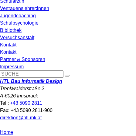
Schulärztin
Vertrauenslehrer:innen
Jugendcoaching
Schulpsychologie
Bibliothek
Versuchsanstalt
Kontakt
Kontakt
Partner & Sponsoren
Impressum
HTL Bau Informatik Design
Trenkwalderstraße 2
A-6026 Innsbruck
Tel.:
+43 5090 2811
Fax: +43 5090 2811-900
direktion@htl-ibk.at
Home