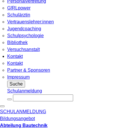
Personalvertretung
G!RLpower
Schulärztin
Vertrauenslehrer:innen
Jugendcoaching
Schulpsychologie
Bibliothek
Versuchsanstalt
Kontakt
Kontakt
Partner & Sponsoren
Impressum
Suche
Schulanmeldung
SCHULANMELDUNG
Bildungsangebot
Abteilung Bautechnik