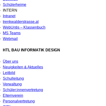
Schülerheime
INTERN
Intranet
trenkwalderstrasse.at
WebUntis – Klassenbuch
MS Teams
Webmail
HTL BAU INFORMATIK DESIGN
Über uns
Neuigkeiten & Aktuelles
Leitbild
Schulleitung
Verwaltung
Schüler:innenvertretung
Elternverein
Personalvertretung