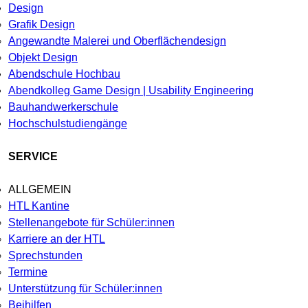
Design
Grafik Design
Angewandte Malerei und Oberflächendesign
Objekt Design
Abendschule Hochbau
Abendkolleg Game Design | Usability Engineering
Bauhandwerkerschule
Hochschulstudiengänge
SERVICE
ALLGEMEIN
HTL Kantine
Stellenangebote für Schüler:innen
Karriere an der HTL
Sprechstunden
Termine
Unterstützung für Schüler:innen
Beihilfen