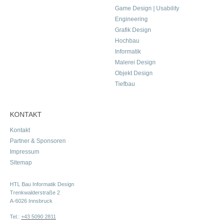
Game Design | Usability
Engineering
Grafik Design
Hochbau
Informatik
Malerei Design
Objekt Design
Tiefbau
KONTAKT
Kontakt
Partner & Sponsoren
Impressum
Sitemap
HTL Bau Informatik Design
Trenkwalderstraße 2
A-6026 Innsbruck
Tel.:
+43 5090 2811