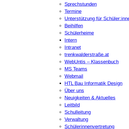
Sprechstunden
Termine
Unterstützung für Schüler:inn
Beihilfen
Schülerheime
Intern
Intranet
trenkwalderstraße.at
WebUntis – Klassenbuch
MS Teams
Webmail
HTL Bau Informatik Design
Über uns
Neuigkeiten & Aktuelles
Leitbild
Schulleitung
Verwaltung
Schülerinnenvertretung