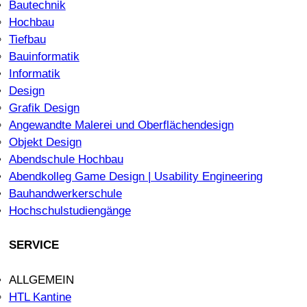
Bautechnik
Hochbau
Tiefbau
Bauinformatik
Informatik
Design
Grafik Design
Angewandte Malerei und Oberflächendesign
Objekt Design
Abendschule Hochbau
Abendkolleg Game Design | Usability Engineering
Bauhandwerkerschule
Hochschulstudiengänge
SERVICE
ALLGEMEIN
HTL Kantine