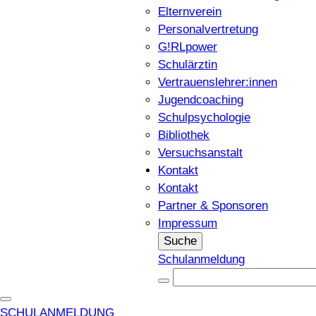
Elternverein
Personalvertretung
G!RLpower
Schulärztin
Vertrauenslehrer:innen
Jugendcoaching
Schulpsychologie
Bibliothek
Versuchsanstalt
Kontakt
Kontakt
Partner & Sponsoren
Impressum
Suche
Schulanmeldung
SCHULANMELDUNG