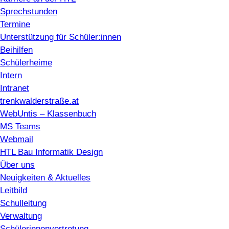
Sprechstunden
Termine
Unterstützung für Schüler:innen
Beihilfen
Schülerheime
Intern
Intranet
trenkwalderstraße.at
WebUntis – Klassenbuch
MS Teams
Webmail
HTL Bau Informatik Design
Über uns
Neuigkeiten & Aktuelles
Leitbild
Schulleitung
Verwaltung
Schülerinnenvertretung