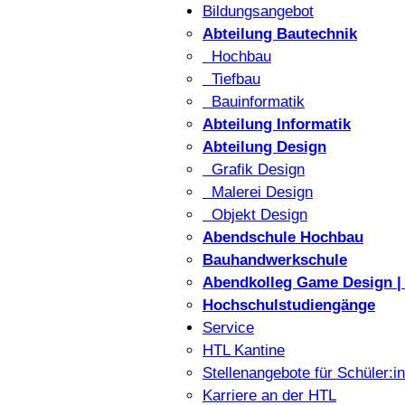
Bildungsangebot
Abteilung Bautechnik
Hochbau
Tiefbau
Bauinformatik
Abteilung Informatik
Abteilung Design
Grafik Design
Malerei Design
Objekt Design
Abendschule Hochbau
Bauhandwerkschule
Abendkolleg Game Design | 
Hochschulstudiengänge
Service
HTL Kantine
Stellenangebote für Schüler:i
Karriere an der HTL