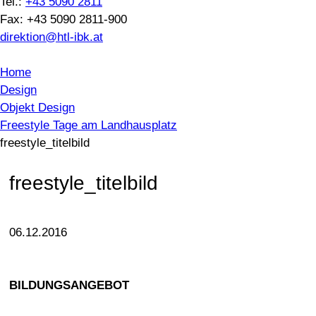
Tel.:
+43 5090 2811
Fax: +43 5090 2811-900
direktion@htl-ibk.at
Home
Design
Objekt Design
Freestyle Tage am Landhausplatz
freestyle_titelbild
freestyle_titelbild
06.12.2016
BILDUNGSANGEBOT