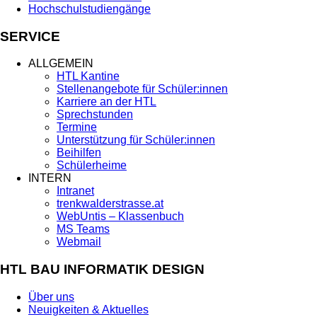
Hochschulstudiengänge
SERVICE
ALLGEMEIN
HTL Kantine
Stellenangebote für Schüler:innen
Karriere an der HTL
Sprechstunden
Termine
Unterstützung für Schüler:innen
Beihilfen
Schülerheime
INTERN
Intranet
trenkwalderstrasse.at
WebUntis – Klassenbuch
MS Teams
Webmail
HTL BAU INFORMATIK DESIGN
Über uns
Neuigkeiten & Aktuelles