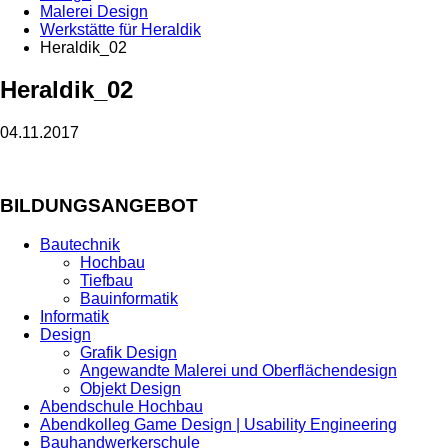
Malerei Design
Werkstätte für Heraldik
Heraldik_02
Heraldik_02
04.11.2017
BILDUNGSANGEBOT
Bautechnik
Hochbau
Tiefbau
Bauinformatik
Informatik
Design
Grafik Design
Angewandte Malerei und Oberflächendesign
Objekt Design
Abendschule Hochbau
Abendkolleg Game Design | Usability Engineering
Bauhandwerkerschule