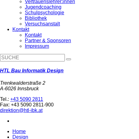
Vertrauenslehrer:innen
Jugendcoaching
Schulpsychologie
Bibliothek
Versuchsanstalt
Kontakt
Kontakt
Partner & Sponsoren
Impressum
HTL Bau Informatik Design
Trenkwalderstraße 2
A-6026 Innsbruck
Tel.:
+43 5090 2811
Fax: +43 5090 2811-900
direktion@htl-ibk.at
Home
Design