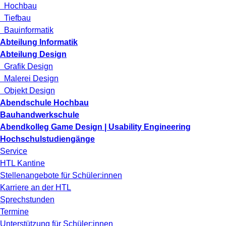
Hochbau
Tiefbau
Bauinformatik
Abteilung Informatik
Abteilung Design
Grafik Design
Malerei Design
Objekt Design
Abendschule Hochbau
Bauhandwerkschule
Abendkolleg Game Design | Usability Engineering
Hochschulstudiengänge
Service
HTL Kantine
Stellenangebote für Schüler:innen
Karriere an der HTL
Sprechstunden
Termine
Unterstützung für Schüler:innen