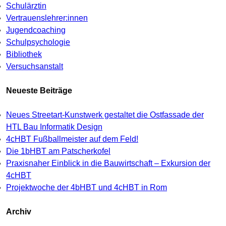
Schulärztin
Vertrauenslehrer:innen
Jugendcoaching
Schulpsychologie
Bibliothek
Versuchsanstalt
Neueste Beiträge
Neues Streetart-Kunstwerk gestaltet die Ostfassade der
HTL Bau Informatik Design
4cHBT Fußballmeister auf dem Feld!
Die 1bHBT am Patscherkofel
Praxisnaher Einblick in die Bauwirtschaft – Exkursion der
4cHBT
Projektwoche der 4bHBT und 4cHBT in Rom
Archiv