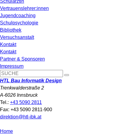
Schulärztin
Vertrauenslehrer:innen
Jugendcoaching
Schulpsychologie
Bibliothek
Versuchsanstalt
Kontakt
Kontakt
Partner & Sponsoren
Impressum
HTL Bau Informatik Design
Trenkwalderstraße 2
A-6026 Innsbruck
Tel.:
+43 5090 2811
Fax: +43 5090 2811-900
direktion@htl-ibk.at
Home