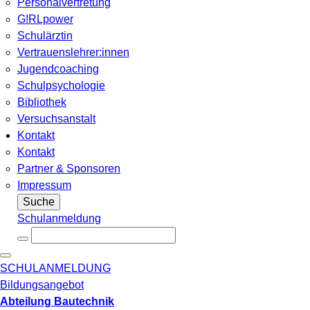
Personalvertretung
G!RLpower
Schulärztin
Vertrauenslehrer:innen
Jugendcoaching
Schulpsychologie
Bibliothek
Versuchsanstalt
Kontakt
Kontakt
Partner & Sponsoren
Impressum
Suche
Schulanmeldung
SCHULANMELDUNG
Bildungsangebot
Abteilung Bautechnik