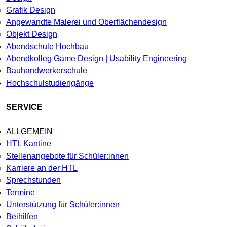
Grafik Design
Angewandte Malerei und Oberflächendesign
Objekt Design
Abendschule Hochbau
Abendkolleg Game Design | Usability Engineering
Bauhandwerkerschule
Hochschulstudiengänge
SERVICE
ALLGEMEIN
HTL Kantine
Stellenangebote für Schüler:innen
Karriere an der HTL
Sprechstunden
Termine
Unterstützung für Schüler:innen
Beihilfen