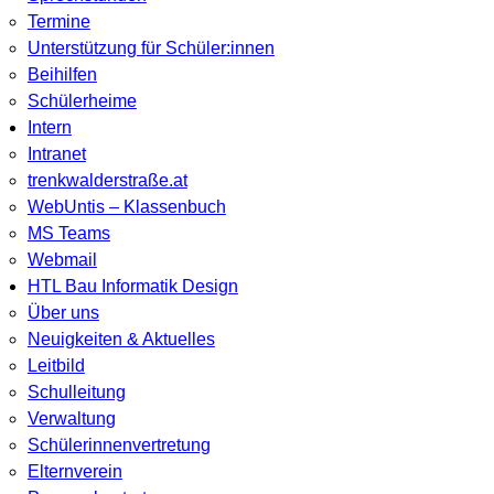
Termine
Unterstützung für Schüler:innen
Beihilfen
Schülerheime
Intern
Intranet
trenkwalderstraße.at
WebUntis – Klassenbuch
MS Teams
Webmail
HTL Bau Informatik Design
Über uns
Neuigkeiten & Aktuelles
Leitbild
Schulleitung
Verwaltung
Schülerinnenvertretung
Elternverein