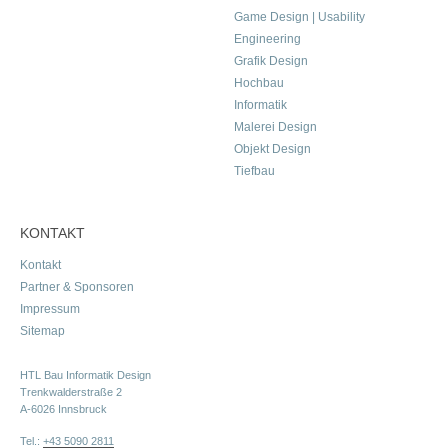
Game Design | Usability
Engineering
Grafik Design
Hochbau
Informatik
Malerei Design
Objekt Design
Tiefbau
KONTAKT
Kontakt
Partner & Sponsoren
Impressum
Sitemap
HTL Bau Informatik Design
Trenkwalderstraße 2
A-6026 Innsbruck
Tel.:
+43 5090 2811