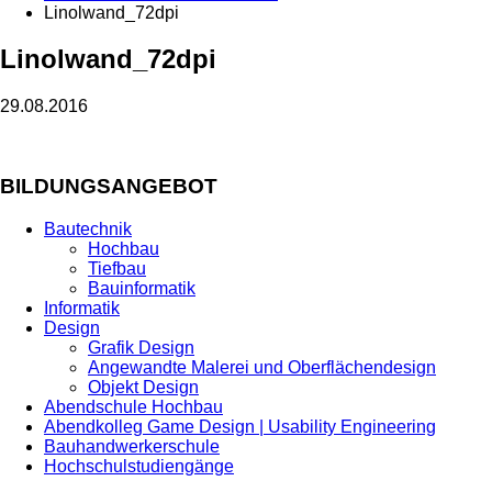
Linolwand_72dpi
Linolwand_72dpi
29.08.2016
BILDUNGSANGEBOT
Bautechnik
Hochbau
Tiefbau
Bauinformatik
Informatik
Design
Grafik Design
Angewandte Malerei und Oberflächendesign
Objekt Design
Abendschule Hochbau
Abendkolleg Game Design | Usability Engineering
Bauhandwerkerschule
Hochschulstudiengänge