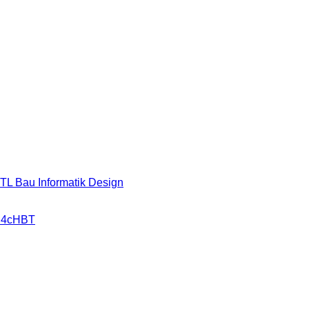
HTL Bau Informatik Design
r 4cHBT