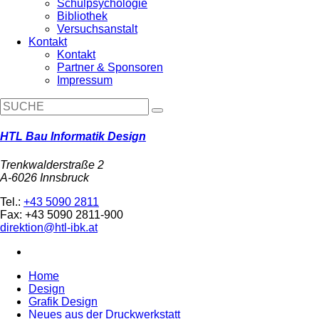
Schulpsychologie
Bibliothek
Versuchsanstalt
Kontakt
Kontakt
Partner & Sponsoren
Impressum
HTL Bau Informatik Design
Trenkwalderstraße 2
A-6026 Innsbruck
Tel.:
+43 5090 2811
Fax: +43 5090 2811-900
direktion@htl-ibk.at
Home
Design
Grafik Design
Neues aus der Druckwerkstatt