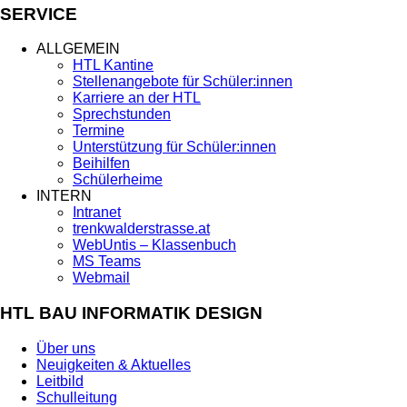
SERVICE
ALLGEMEIN
HTL Kantine
Stellenangebote für Schüler:innen
Karriere an der HTL
Sprechstunden
Termine
Unterstützung für Schüler:innen
Beihilfen
Schülerheime
INTERN
Intranet
trenkwalderstrasse.at
WebUntis – Klassenbuch
MS Teams
Webmail
HTL BAU INFORMATIK DESIGN
Über uns
Neuigkeiten & Aktuelles
Leitbild
Schulleitung