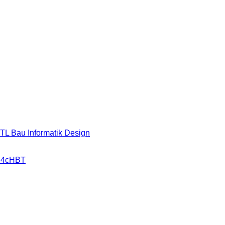
HTL Bau Informatik Design
r 4cHBT