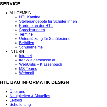
SERVICE
ALLGEMEIN
HTL Kantine
Stellenangebote für Schüler:innen
Karriere an der HTL
Sprechstunden
Termine
Unterstützung für Schüler:innen
Beihilfen
Schülerheime
INTERN
Intranet
trenkwalderstrasse.at
WebUntis – Klassenbuch
MS Teams
Webmail
HTL BAU INFORMATIK DESIGN
Über uns
Neuigkeiten & Aktuelles
Leitbild
Schulleitung