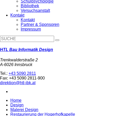
Schulpsychologie
Bibliothek
Versuchsanstalt
Kontakt
Kontakt
Partner & Sponsoren
Impressum
HTL Bau Informatik Design
Trenkwalderstraße 2
A-6026 Innsbruck
Tel.:
+43 5090 2811
Fax: +43 5090 2811-900
direktion@htl-ibk.at
Home
Design
Malerei Design
Restaurierung der Hogerhofkapelle