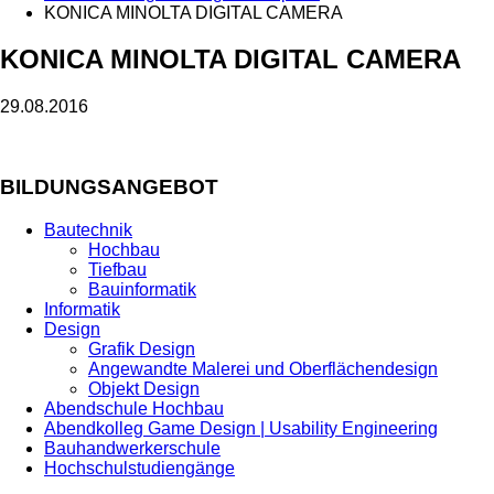
KONICA MINOLTA DIGITAL CAMERA
KONICA MINOLTA DIGITAL CAMERA
29.08.2016
BILDUNGSANGEBOT
Bautechnik
Hochbau
Tiefbau
Bauinformatik
Informatik
Design
Grafik Design
Angewandte Malerei und Oberflächendesign
Objekt Design
Abendschule Hochbau
Abendkolleg Game Design | Usability Engineering
Bauhandwerkerschule
Hochschulstudiengänge