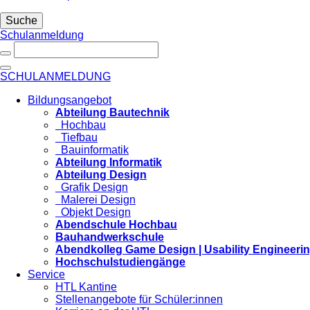
Suche
Schulanmeldung
SCHULANMELDUNG
Bildungsangebot
Abteilung Bautechnik
Hochbau
Tiefbau
Bauinformatik
Abteilung Informatik
Abteilung Design
Grafik Design
Malerei Design
Objekt Design
Abendschule Hochbau
Bauhandwerkschule
Abendkolleg Game Design | Usability Engineeri
Hochschulstudiengänge
Service
HTL Kantine
Stellenangebote für Schüler:innen