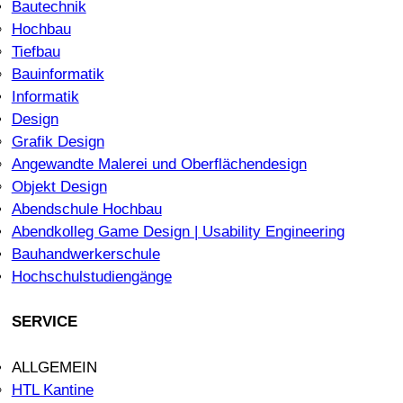
Bautechnik
Hochbau
Tiefbau
Bauinformatik
Informatik
Design
Grafik Design
Angewandte Malerei und Oberflächendesign
Objekt Design
Abendschule Hochbau
Abendkolleg Game Design | Usability Engineering
Bauhandwerkerschule
Hochschulstudiengänge
SERVICE
ALLGEMEIN
HTL Kantine