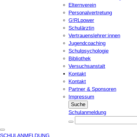
Elternverein
Personalvertretung
G!RLpower
Schulärztin
Vertrauenslehrer:innen
Jugendcoaching
Schulpsychologie
Bibliothek
Versuchsanstalt
Kontakt
Kontakt
Partner & Sponsoren
Impressum
Suche
Schulanmeldung
SCHULANMELDUNG