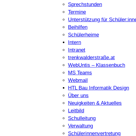
Sprechstunden
Termine
Unterstützung für Schüler:inn
Beihilfen
Schülerheime
Intern
Intranet
trenkwalderstraße.at
WebUntis – Klassenbuch
MS Teams
Webmail
HTL Bau Informatik Design
Über uns
Neuigkeiten & Aktuelles
Leitbild
Schulleitung
Verwaltung
Schülerinnenvertretung