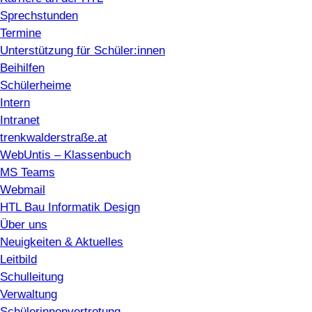
Sprechstunden
Termine
Unterstützung für Schüler:innen
Beihilfen
Schülerheime
Intern
Intranet
trenkwalderstraße.at
WebUntis – Klassenbuch
MS Teams
Webmail
HTL Bau Informatik Design
Über uns
Neuigkeiten & Aktuelles
Leitbild
Schulleitung
Verwaltung
Schülerinnenvertretung