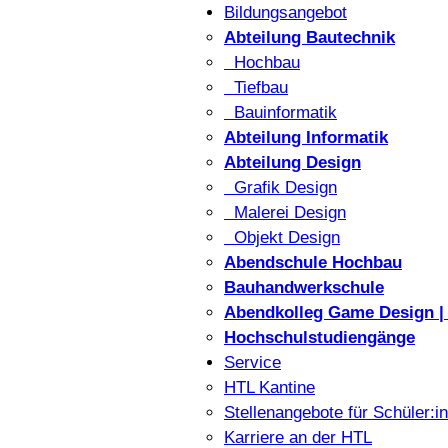
Bildungsangebot
Abteilung Bautechnik
Hochbau
Tiefbau
Bauinformatik
Abteilung Informatik
Abteilung Design
Grafik Design
Malerei Design
Objekt Design
Abendschule Hochbau
Bauhandwerkschule
Abendkolleg Game Design | 
Hochschulstudiengänge
Service
HTL Kantine
Stellenangebote für Schüler:i
Karriere an der HTL