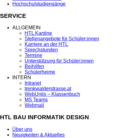
Hochschulstudiengänge
SERVICE
ALLGEMEIN
HTL Kantine
Stellenangebote für Schüler:innen
Karriere an der HTL
Sprechstunden
Termine
Unterstützung für Schüler:innen
Beihilfen
Schülerheime
INTERN
Intranet
trenkwalderstrasse.at
WebUntis – Klassenbuch
MS Teams
Webmail
HTL BAU INFORMATIK DESIGN
Über uns
Neuigkeiten & Aktuelles