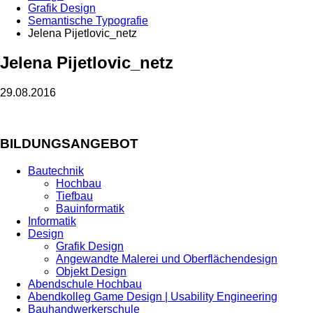
Grafik Design
Semantische Typografie
Jelena Pijetlovic_netz
Jelena Pijetlovic_netz
29.08.2016
BILDUNGSANGEBOT
Bautechnik
Hochbau
Tiefbau
Bauinformatik
Informatik
Design
Grafik Design
Angewandte Malerei und Oberflächendesign
Objekt Design
Abendschule Hochbau
Abendkolleg Game Design | Usability Engineering
Bauhandwerkerschule