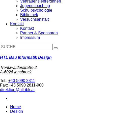
Vertrauenslehrer:innen
Jugendcoaching
Schulpsychologie
Bibliothek
Versuchsanstalt
Kontakt
Kontakt
Partner & Sponsoren
Impressum
HTL Bau Informatik Design
Trenkwalderstraße 2
A-6026 Innsbruck
Tel.:
+43 5090 2811
Fax: +43 5090 2811-900
direktion@htl-ibk.at
Home
Design