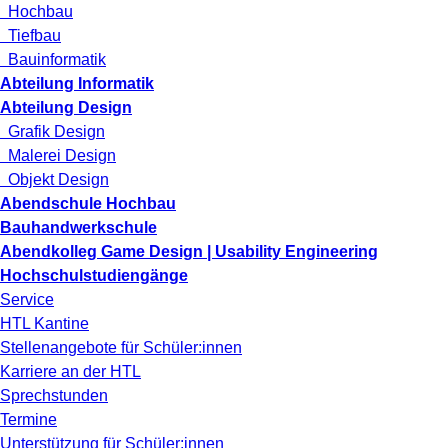
Hochbau
Tiefbau
Bauinformatik
Abteilung Informatik
Abteilung Design
Grafik Design
Malerei Design
Objekt Design
Abendschule Hochbau
Bauhandwerkschule
Abendkolleg Game Design | Usability Engineering
Hochschulstudiengänge
Service
HTL Kantine
Stellenangebote für Schüler:innen
Karriere an der HTL
Sprechstunden
Termine
Unterstützung für Schüler:innen