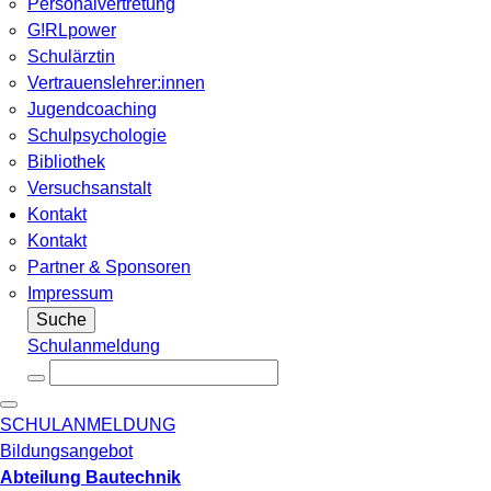
Personalvertretung
G!RLpower
Schulärztin
Vertrauenslehrer:innen
Jugendcoaching
Schulpsychologie
Bibliothek
Versuchsanstalt
Kontakt
Kontakt
Partner & Sponsoren
Impressum
Suche
Schulanmeldung
SCHULANMELDUNG
Bildungsangebot
Abteilung Bautechnik