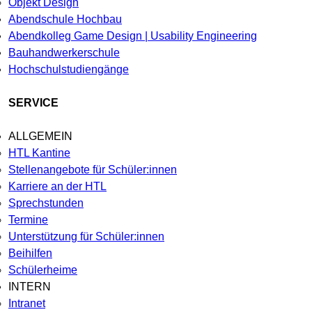
Objekt Design
Abendschule Hochbau
Abendkolleg Game Design | Usability Engineering
Bauhandwerkerschule
Hochschulstudiengänge
SERVICE
ALLGEMEIN
HTL Kantine
Stellenangebote für Schüler:innen
Karriere an der HTL
Sprechstunden
Termine
Unterstützung für Schüler:innen
Beihilfen
Schülerheime
INTERN
Intranet