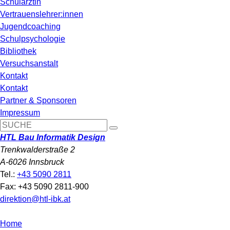
Schulärztin
Vertrauenslehrer:innen
Jugendcoaching
Schulpsychologie
Bibliothek
Versuchsanstalt
Kontakt
Kontakt
Partner & Sponsoren
Impressum
HTL Bau Informatik Design
Trenkwalderstraße 2
A-6026 Innsbruck
Tel.:
+43 5090 2811
Fax: +43 5090 2811-900
direktion@htl-ibk.at
Home