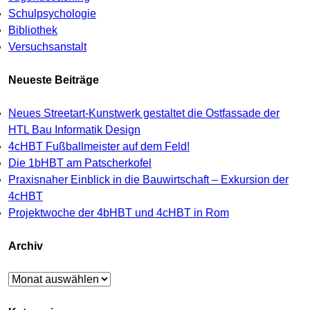
Schulpsychologie
Bibliothek
Versuchsanstalt
Neueste Beiträge
Neues Streetart-Kunstwerk gestaltet die Ostfassade der
HTL Bau Informatik Design
4cHBT Fußballmeister auf dem Feld!
Die 1bHBT am Patscherkofel
Praxisnaher Einblick in die Bauwirtschaft – Exkursion der
4cHBT
Projektwoche der 4bHBT und 4cHBT in Rom
Archiv
Archiv