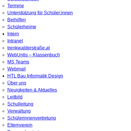
Termine
Unterstützung für Schüler:innen
Beihilfen
Schülerheime
Intern
Intranet
trenkwalderstraße.at
WebUntis – Klassenbuch
MS Teams
Webmail
HTL Bau Informatik Design
Über uns
Neuigkeiten & Aktuelles
Leitbild
Schulleitung
Verwaltung
Schülerinnenvertretung
Elternverein