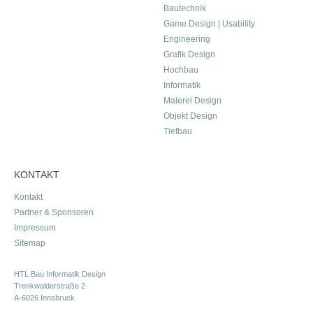
Bautechnik
Game Design | Usability
Engineering
Grafik Design
Hochbau
Informatik
Malerei Design
Objekt Design
Tiefbau
KONTAKT
Kontakt
Partner & Sponsoren
Impressum
Sitemap
HTL Bau Informatik Design
Trenkwalderstraße 2
A-6026 Innsbruck