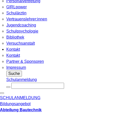
Personalvertretung
G!RLpower
Schulärztin
Vertrauenslehrer:innen
Jugendcoaching
Schulpsychologie
Bibliothek
Versuchsanstalt
Kontakt
Kontakt
Partner & Sponsoren
Impressum
Suche
Schulanmeldung
SCHULANMELDUNG
Bildungsangebot
Abteilung Bautechnik