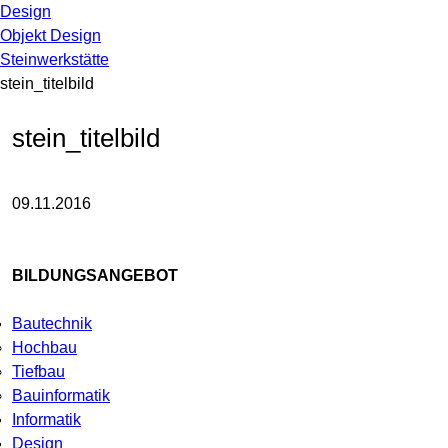
Design
Objekt Design
Steinwerkstätte
stein_titelbild
stein_titelbild
09.11.2016
BILDUNGSANGEBOT
Bautechnik
Hochbau
Tiefbau
Bauinformatik
Informatik
Design