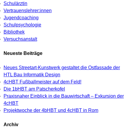
Schulärztin
Vertrauenslehrer:innen
Jugendcoaching
Schulpsychologie
Bibliothek
Versuchsanstalt
Neueste Beiträge
Neues Streetart-Kunstwerk gestaltet die Ostfassade der
HTL Bau Informatik Design
4cHBT Fußballmeister auf dem Feld!
Die 1bHBT am Patscherkofel
Praxisnaher Einblick in die Bauwirtschaft – Exkursion der
4cHBT
Projektwoche der 4bHBT und 4cHBT in Rom
Archiv