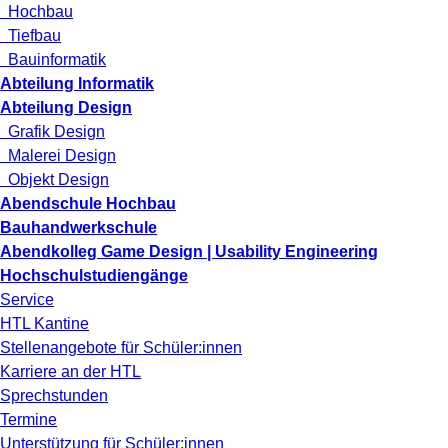
Hochbau
Tiefbau
Bauinformatik
Abteilung Informatik
Abteilung Design
Grafik Design
Malerei Design
Objekt Design
Abendschule Hochbau
Bauhandwerkschule
Abendkolleg Game Design | Usability Engineering
Hochschulstudiengänge
Service
HTL Kantine
Stellenangebote für Schüler:innen
Karriere an der HTL
Sprechstunden
Termine
Unterstützung für Schüler:innen