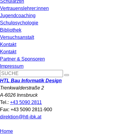
Schulärztin
Vertrauenslehrer:innen
Jugendcoaching
Schulpsychologie
Bibliothek
Versuchsanstalt
Kontakt
Kontakt
Partner & Sponsoren
Impressum
HTL Bau Informatik Design
Trenkwalderstraße 2
A-6026 Innsbruck
Tel.:
+43 5090 2811
Fax: +43 5090 2811-900
direktion@htl-ibk.at
Home