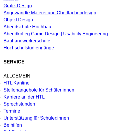
Grafik Design
Angewandte Malerei und Oberflächendesign
Objekt Design
Abendschule Hochbau
Abendkolleg Game Design | Usability Engineering
Bauhandwerkerschule
Hochschulstudiengänge
SERVICE
ALLGEMEIN
HTL Kantine
Stellenangebote für Schüler:innen
Karriere an der HTL
Sprechstunden
Termine
Unterstützung für Schüler:innen
Beihilfen