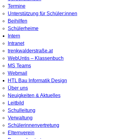
Termine
Unterstützung für Schüler:innen
Beihilfen
Schülerheime
Intern
Intranet
trenkwalderstraße.at
WebUntis – Klassenbuch
MS Teams
Webmail
HTL Bau Informatik Design
Über uns
Neuigkeiten & Aktuelles
Leitbild
Schulleitung
Verwaltung
Schülerinnenvertretung
Elternverein