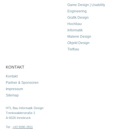
Game Design | Usability
Engineering
Grafik Design
Hochbau
Informatik
Malerei Design
Objekt Design
Tiefbau
KONTAKT
Kontakt
Partner & Sponsoren
Impressum
Sitemap
HTL Bau Informatik Design
Trenkwalderstraße 2
A-6026 Innsbruck
Tel.:
+43 5090 2811