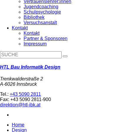
Vertrauenslehrer:innen
Jugendcoaching
Schulpsychologie
Bibliothek
Versuchsanstalt
Kontakt
Kontakt
Partner & Sponsoren
Impressum
HTL Bau Informatik Design
Trenkwalderstraße 2
A-6026 Innsbruck
Tel.:
+43 5090 2811
Fax: +43 5090 2811-900
direktion@htl-ibk.at
Home
Design