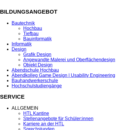
BILDUNGSANGEBOT
Bautechnik
Hochbau
Tiefbau
Bauinformatik
Informatik
Design
Grafik Design
Angewandte Malerei und Oberflächendesign
Objekt Design
Abendschule Hochbau
Abendkolleg Game Design | Usability Engineering
Bauhandwerkerschule
Hochschulstudiengänge
SERVICE
ALLGEMEIN
HTL Kantine
Stellenangebote für Schüler:innen
Karriere an der HTL
Sprechstunden