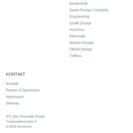
Bautechnik
Game Design | Usability
Engineering
Grafik Design
Hochbau
Informatik
Malerei Design
Objekt Design
Tiefbau
KONTAKT
Kontakt
Partner & Sponsoren
Impressum
Sitemap
HTL Bau Informatik Design
Trenkwalderstraße 2
A-6026 Innsbruck