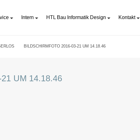
vice
Intern
HTL Bau Informatik Design
Kontakt
GERLOS
BILDSCHIRMFOTO 2016-03-21 UM 14.18.46
21 UM 14.18.46