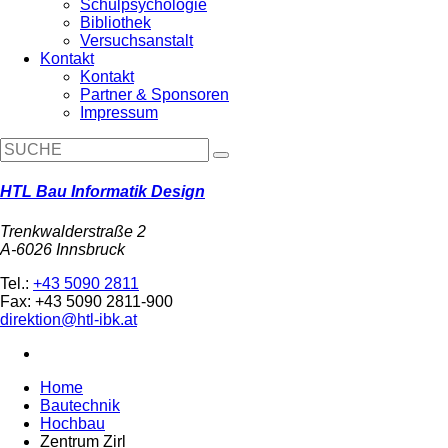
Schulpsychologie
Bibliothek
Versuchsanstalt
Kontakt
Kontakt
Partner & Sponsoren
Impressum
HTL Bau Informatik Design
Trenkwalderstraße 2
A-6026 Innsbruck
Tel.:
+43 5090 2811
Fax: +43 5090 2811-900
direktion@htl-ibk.at
Home
Bautechnik
Hochbau
Zentrum Zirl