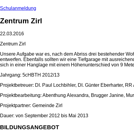
Schulanmeldung
Zentrum Zirl
22.03.2016
Zentrum Zirl
Unsere Aufgabe war es, nach dem Abriss drei bestehender 
entwerfen. Ebenfalls sollten wir eine Tiefgarage mit ausreich
sich in einer Hanglage mit einem Höhenunterschied von 9 Mete
Jahrgang: 5cHBTH 2012/13
Projektbetreuer: DI. Paul Lochbihler, DI. Günter Eberharter, RR 
Projektbearbeitung: Abenthung Alexandra, Brugger Janine, Mu
Projektpartner: Gemeinde Zirl
Dauer: von September 2012 bis Mai 2013
BILDUNGSANGEBOT