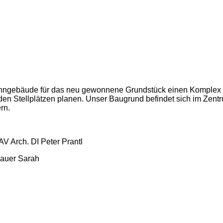
Wohngebäude für das neu gewonnene Grundstück einen Komple
enden Stellplätzen planen. Unser Baugrund befindet sich im Zen
rn.
AV Arch. DI Peter Prantl
rauer Sarah