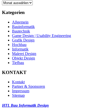
Archiv
Kategorien
Allgemein
Bauinformatik
Bautechnik
Game Design | Usability Engineering
Grafik Design
Hochbau
Informatik
Malerei Design
Objekt Design
Tiefbau
KONTAKT
Kontakt
Partner & Sponsoren
Impressum
Sitemap
HTL Bau Informatik Design