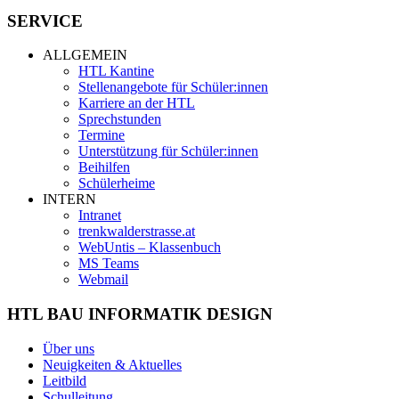
SERVICE
ALLGEMEIN
HTL Kantine
Stellenangebote für Schüler:innen
Karriere an der HTL
Sprechstunden
Termine
Unterstützung für Schüler:innen
Beihilfen
Schülerheime
INTERN
Intranet
trenkwalderstrasse.at
WebUntis – Klassenbuch
MS Teams
Webmail
HTL BAU INFORMATIK DESIGN
Über uns
Neuigkeiten & Aktuelles
Leitbild
Schulleitung