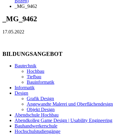
Bozen)
_MG_9462
_MG_9462
17.05.2022
BILDUNGSANGEBOT
Bautechnik
Hochbau
Tiefbau
Bauinformatik
Informatik
Design
Grafik Design
Angewandte Malerei und Oberflächendesign
Objekt Design
Abendschule Hochbau
Abendkolleg Game Design | Usability Engineering
Bauhandwerkerschule
Hochschulstudiengänge