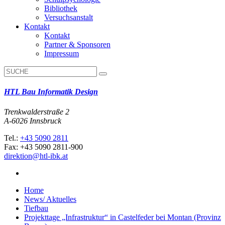
Bibliothek
Versuchsanstalt
Kontakt
Kontakt
Partner & Sponsoren
Impressum
HTL Bau Informatik Design
Trenkwalderstraße 2
A-6026 Innsbruck
Tel.:
+43 5090 2811
Fax: +43 5090 2811-900
direktion@htl-ibk.at
Home
News/ Aktuelles
Tiefbau
Projekttage „Infrastruktur“ in Castelfeder bei Montan (Provinz