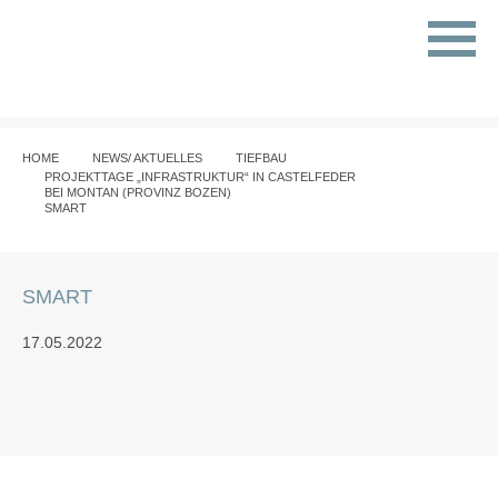
HOME
NEWS/ AKTUELLES
TIEFBAU
PROJEKTTAGE „INFRASTRUKTUR“ IN CASTELFEDER
BEI MONTAN (PROVINZ BOZEN)
SMART
SMART
17.05.2022