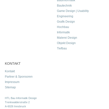
Bauinformatik
Bautechnik
Game Design | Usability
Engineering
Grafik Design
Hochbau
Informatik
Malerei Design
Objekt Design
Tiefbau
KONTAKT
Kontakt
Partner & Sponsoren
Impressum
Sitemap
HTL Bau Informatik Design
Trenkwalderstraße 2
A-6026 Innsbruck