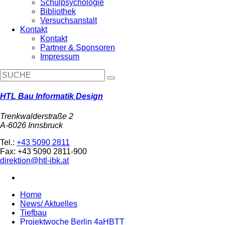
Schulpsychologie
Bibliothek
Versuchsanstalt
Kontakt
Kontakt
Partner & Sponsoren
Impressum
HTL Bau Informatik Design
Trenkwalderstraße 2
A-6026 Innsbruck
Tel.:
+43 5090 2811
Fax: +43 5090 2811-900
direktion@htl-ibk.at
Home
News/ Aktuelles
Tiefbau
Projektwoche Berlin 4aHBTT