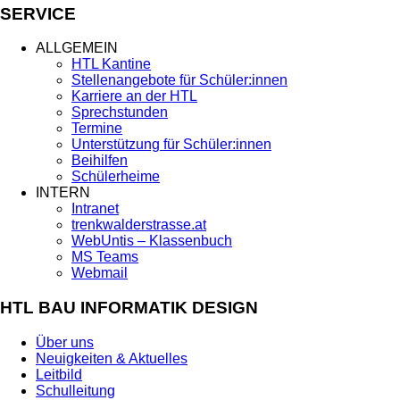
SERVICE
ALLGEMEIN
HTL Kantine
Stellenangebote für Schüler:innen
Karriere an der HTL
Sprechstunden
Termine
Unterstützung für Schüler:innen
Beihilfen
Schülerheime
INTERN
Intranet
trenkwalderstrasse.at
WebUntis – Klassenbuch
MS Teams
Webmail
HTL BAU INFORMATIK DESIGN
Über uns
Neuigkeiten & Aktuelles
Leitbild
Schulleitung