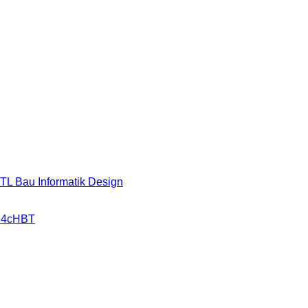
HTL Bau Informatik Design
r 4cHBT