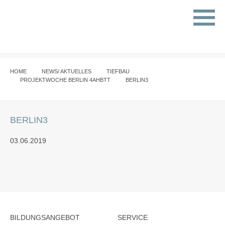
HOME
NEWS/ AKTUELLES
TIEFBAU
PROJEKTWOCHE BERLIN 4AHBTT
BERLIN3
BERLIN3
03.06.2019
BILDUNGSANGEBOT
SERVICE