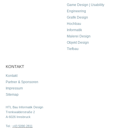
Game Design | Usability
Engineering
Grafik Design
Hochbau
Informatik
Malerei Design
Objekt Design
Tiefbau
KONTAKT
Kontakt
Partner & Sponsoren
Impressum
Sitemap
HTL Bau Informatik Design
Trenkwalderstraße 2
A-6026 Innsbruck
Tel.:
+43 5090 2811