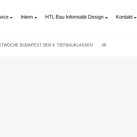
vice
Intern
HTL Bau Informatik Design
Kontakt
KTWOCHE BUDAPEST DER 4. TIEFBAUKLASSEN
08