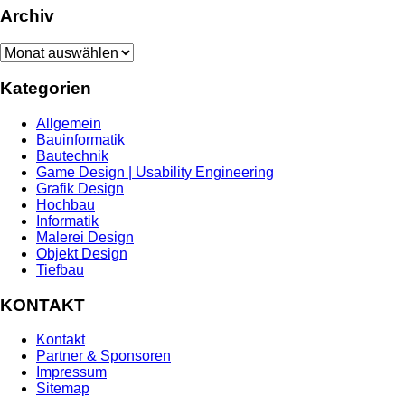
Archiv
Archiv
Kategorien
Allgemein
Bauinformatik
Bautechnik
Game Design | Usability Engineering
Grafik Design
Hochbau
Informatik
Malerei Design
Objekt Design
Tiefbau
KONTAKT
Kontakt
Partner & Sponsoren
Impressum
Sitemap