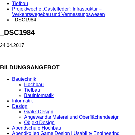
Tiefbau
Projektwoche „Castelfeder“: Infrastruktur –
Verkehrswegebau und Vermessungswesen
_DSC1984
_DSC1984
24.04.2017
BILDUNGSANGEBOT
Bautechnik
Hochbau
Tiefbau
Bauinformatik
Informatik
Design
Grafik Design
Angewandte Malerei und Oberflächendesign
Objekt Design
Abendschule Hochbau
Abendkolleg Game Design | Usability Engineering