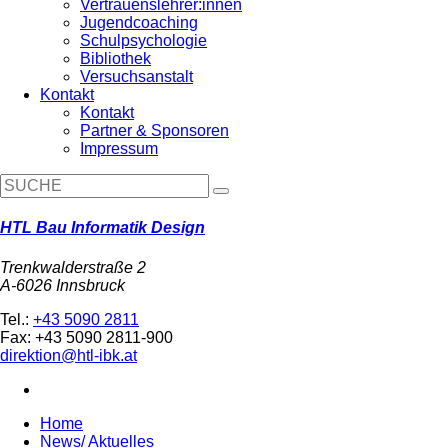
Vertrauenslehrer:innen
Jugendcoaching
Schulpsychologie
Bibliothek
Versuchsanstalt
Kontakt
Kontakt
Partner & Sponsoren
Impressum
HTL Bau Informatik Design
Trenkwalderstraße 2
A-6026 Innsbruck
Tel.:
+43 5090 2811
Fax: +43 5090 2811-900
direktion@htl-ibk.at
Home
News/ Aktuelles