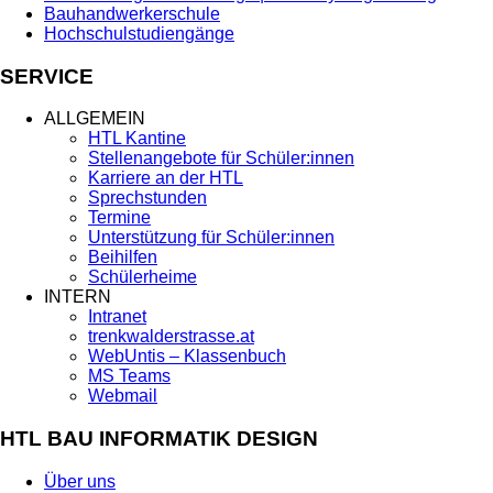
Bauhandwerkerschule
Hochschulstudiengänge
SERVICE
ALLGEMEIN
HTL Kantine
Stellenangebote für Schüler:innen
Karriere an der HTL
Sprechstunden
Termine
Unterstützung für Schüler:innen
Beihilfen
Schülerheime
INTERN
Intranet
trenkwalderstrasse.at
WebUntis – Klassenbuch
MS Teams
Webmail
HTL BAU INFORMATIK DESIGN
Über uns