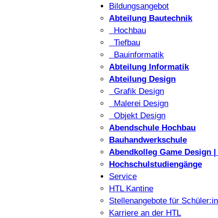
Bildungsangebot
Abteilung Bautechnik
Hochbau
Tiefbau
Bauinformatik
Abteilung Informatik
Abteilung Design
Grafik Design
Malerei Design
Objekt Design
Abendschule Hochbau
Bauhandwerkschule
Abendkolleg Game Design | 
Hochschulstudiengänge
Service
HTL Kantine
Stellenangebote für Schüler:i
Karriere an der HTL