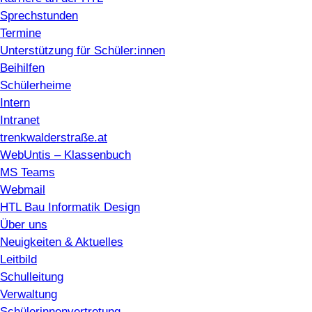
Sprechstunden
Termine
Unterstützung für Schüler:innen
Beihilfen
Schülerheime
Intern
Intranet
trenkwalderstraße.at
WebUntis – Klassenbuch
MS Teams
Webmail
HTL Bau Informatik Design
Über uns
Neuigkeiten & Aktuelles
Leitbild
Schulleitung
Verwaltung
Schülerinnenvertretung