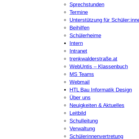
Sprechstunden
Termine
Unterstützung für Schüler:inn
Beihilfen
Schülerheime
Intern
Intranet
trenkwalderstraße.at
WebUntis – Klassenbuch
MS Teams
Webmail
HTL Bau Informatik Design
Über uns
Neuigkeiten & Aktuelles
Leitbild
Schulleitung
Verwaltung
Schülerinnenvertretung