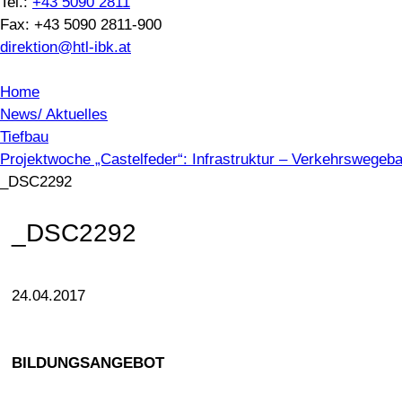
Tel.:
+43 5090 2811
Fax: +43 5090 2811-900
direktion@htl-ibk.at
Home
News/ Aktuelles
Tiefbau
Projektwoche „Castelfeder“: Infrastruktur – Verkehrsweg
_DSC2292
_DSC2292
24.04.2017
BILDUNGSANGEBOT