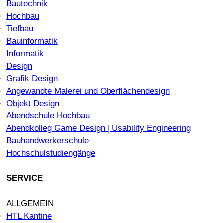
Bautechnik
Hochbau
Tiefbau
Bauinformatik
Informatik
Design
Grafik Design
Angewandte Malerei und Oberflächendesign
Objekt Design
Abendschule Hochbau
Abendkolleg Game Design | Usability Engineering
Bauhandwerkerschule
Hochschulstudiengänge
SERVICE
ALLGEMEIN
HTL Kantine