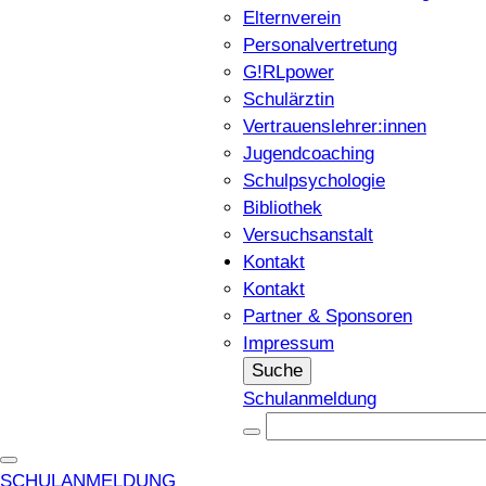
Elternverein
Personalvertretung
G!RLpower
Schulärztin
Vertrauenslehrer:innen
Jugendcoaching
Schulpsychologie
Bibliothek
Versuchsanstalt
Kontakt
Kontakt
Partner & Sponsoren
Impressum
Suche
Schulanmeldung
SCHULANMELDUNG