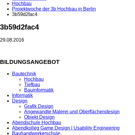
Hochbau
Projektwoche der 3b Hochbau in Berlin
3b59d2fac4
3b59d2fac4
29.08.2016
BILDUNGSANGEBOT
Bautechnik
Hochbau
Tiefbau
Bauinformatik
Informatik
Design
Grafik Design
Angewandte Malerei und Oberflächendesign
Objekt Design
Abendschule Hochbau
Abendkolleg Game Design | Usability Engineering
Bauhandwerkerschule