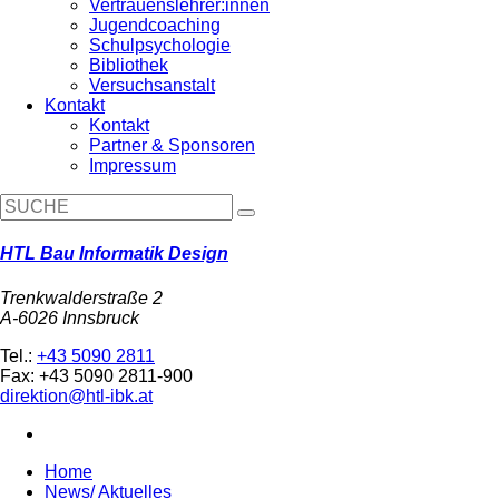
Vertrauenslehrer:innen
Jugendcoaching
Schulpsychologie
Bibliothek
Versuchsanstalt
Kontakt
Kontakt
Partner & Sponsoren
Impressum
HTL Bau Informatik Design
Trenkwalderstraße 2
A-6026 Innsbruck
Tel.:
+43 5090 2811
Fax: +43 5090 2811-900
direktion@htl-ibk.at
Home
News/ Aktuelles