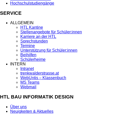
Hochschulstudiengänge
SERVICE
ALLGEMEIN
HTL Kantine
Stellenangebote für Schüler:innen
Karriere an der HTL
Sprechstunden
Termine
Unterstützung für Schüler:innen
Beihilfen
Schülerheime
INTERN
Intranet
trenkwalderstrasse.at
WebUntis – Klassenbuch
MS Teams
Webmail
HTL BAU INFORMATIK DESIGN
Über uns
Neuigkeiten & Aktuelles