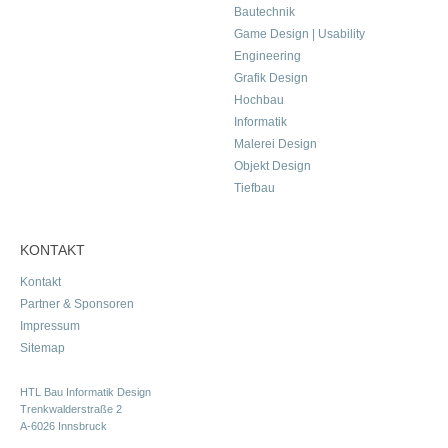
Bautechnik
Game Design | Usability
Engineering
Grafik Design
Hochbau
Informatik
Malerei Design
Objekt Design
Tiefbau
KONTAKT
Kontakt
Partner & Sponsoren
Impressum
Sitemap
HTL Bau Informatik Design
Trenkwalderstraße 2
A-6026 Innsbruck