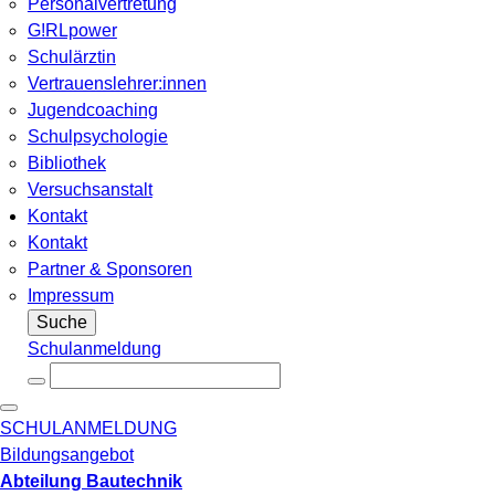
Personalvertretung
G!RLpower
Schulärztin
Vertrauenslehrer:innen
Jugendcoaching
Schulpsychologie
Bibliothek
Versuchsanstalt
Kontakt
Kontakt
Partner & Sponsoren
Impressum
Suche
Schulanmeldung
SCHULANMELDUNG
Bildungsangebot
Abteilung Bautechnik