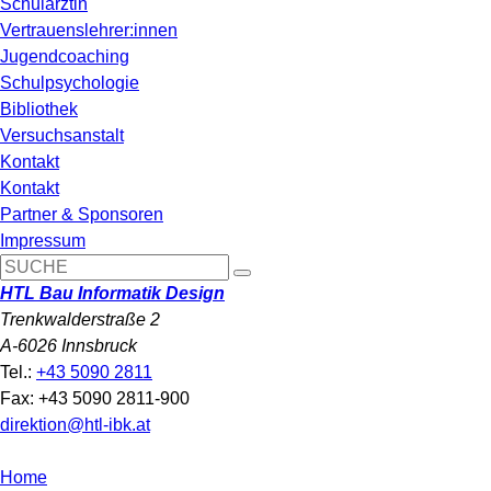
Schulärztin
Vertrauenslehrer:innen
Jugendcoaching
Schulpsychologie
Bibliothek
Versuchsanstalt
Kontakt
Kontakt
Partner & Sponsoren
Impressum
HTL Bau Informatik Design
Trenkwalderstraße 2
A-6026 Innsbruck
Tel.:
+43 5090 2811
Fax: +43 5090 2811-900
direktion@htl-ibk.at
Home