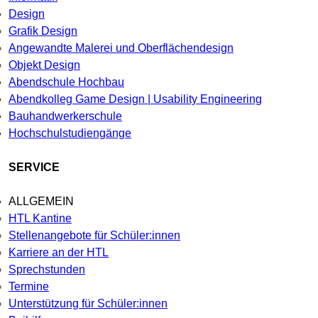
Design
Grafik Design
Angewandte Malerei und Oberflächendesign
Objekt Design
Abendschule Hochbau
Abendkolleg Game Design | Usability Engineering
Bauhandwerkerschule
Hochschulstudiengänge
SERVICE
ALLGEMEIN
HTL Kantine
Stellenangebote für Schüler:innen
Karriere an der HTL
Sprechstunden
Termine
Unterstützung für Schüler:innen