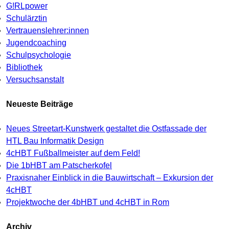
G!RLpower
Schulärztin
Vertrauenslehrer:innen
Jugendcoaching
Schulpsychologie
Bibliothek
Versuchsanstalt
Neueste Beiträge
Neues Streetart-Kunstwerk gestaltet die Ostfassade der
HTL Bau Informatik Design
4cHBT Fußballmeister auf dem Feld!
Die 1bHBT am Patscherkofel
Praxisnaher Einblick in die Bauwirtschaft – Exkursion der
4cHBT
Projektwoche der 4bHBT und 4cHBT in Rom
Archiv