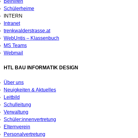
Beihilfen
Schülerheime
INTERN
Intranet
trenkwalderstrasse.at
WebUntis – Klassenbuch
MS Teams
Webmail
HTL BAU INFORMATIK DESIGN
Über uns
Neuigkeiten & Aktuelles
Leitbild
Schulleitung
Verwaltung
Schüler:innenvertretung
Elternverein
Personalvertretung