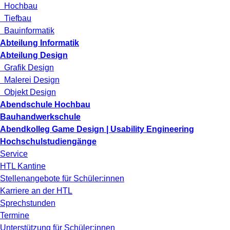
Hochbau
Tiefbau
Bauinformatik
Abteilung Informatik
Abteilung Design
Grafik Design
Malerei Design
Objekt Design
Abendschule Hochbau
Bauhandwerkschule
Abendkolleg Game Design | Usability Engineering
Hochschulstudiengänge
Service
HTL Kantine
Stellenangebote für Schüler:innen
Karriere an der HTL
Sprechstunden
Termine
Unterstützung für Schüler:innen