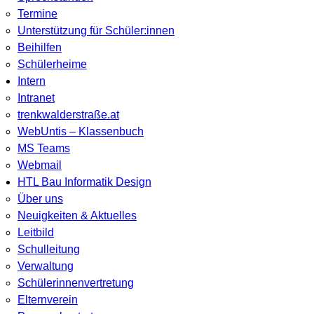
Termine
Unterstützung für Schüler:innen
Beihilfen
Schülerheime
Intern
Intranet
trenkwalderstraße.at
WebUntis – Klassenbuch
MS Teams
Webmail
HTL Bau Informatik Design
Über uns
Neuigkeiten & Aktuelles
Leitbild
Schulleitung
Verwaltung
Schülerinnenvertretung
Elternverein