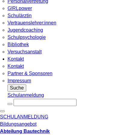
Personalvertretung
G!RLpower
Schulärztin
Vertrauenslehrer:innen
Jugendcoaching
Schulpsychologie
Bibliothek
Versuchsanstalt
Kontakt
Kontakt
Partner & Sponsoren
Impressum
Suche
Schulanmeldung
SCHULANMELDUNG
Bildungsangebot
Abteilung Bautechnik