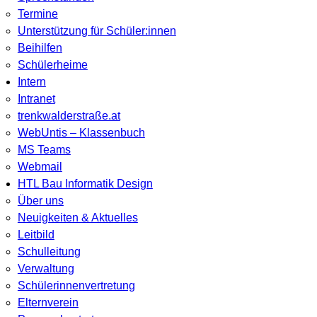
Termine
Unterstützung für Schüler:innen
Beihilfen
Schülerheime
Intern
Intranet
trenkwalderstraße.at
WebUntis – Klassenbuch
MS Teams
Webmail
HTL Bau Informatik Design
Über uns
Neuigkeiten & Aktuelles
Leitbild
Schulleitung
Verwaltung
Schülerinnenvertretung
Elternverein