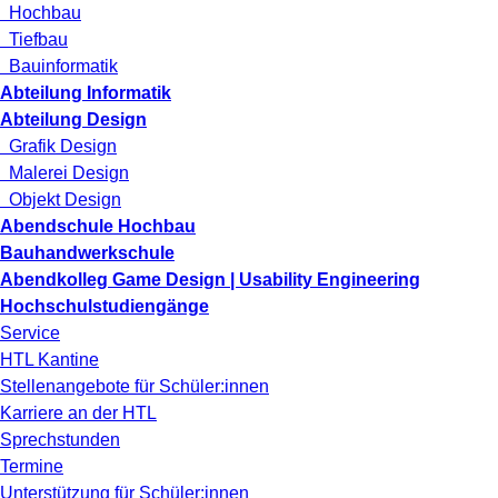
Hochbau
Tiefbau
Bauinformatik
Abteilung Informatik
Abteilung Design
Grafik Design
Malerei Design
Objekt Design
Abendschule Hochbau
Bauhandwerkschule
Abendkolleg Game Design | Usability Engineering
Hochschulstudiengänge
Service
HTL Kantine
Stellenangebote für Schüler:innen
Karriere an der HTL
Sprechstunden
Termine
Unterstützung für Schüler:innen