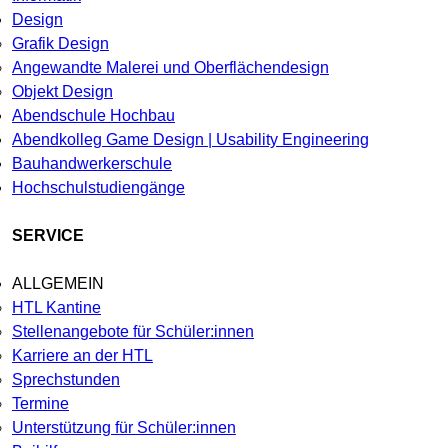
Design
Grafik Design
Angewandte Malerei und Oberflächendesign
Objekt Design
Abendschule Hochbau
Abendkolleg Game Design | Usability Engineering
Bauhandwerkerschule
Hochschulstudiengänge
SERVICE
ALLGEMEIN
HTL Kantine
Stellenangebote für Schüler:innen
Karriere an der HTL
Sprechstunden
Termine
Unterstützung für Schüler:innen