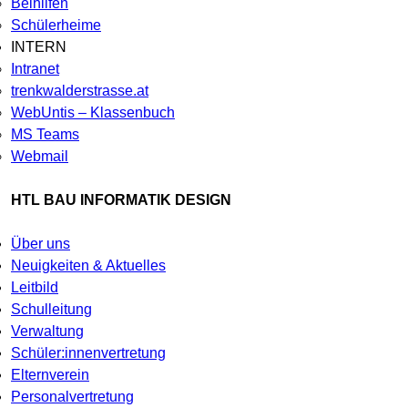
Beihilfen
Schülerheime
INTERN
Intranet
trenkwalderstrasse.at
WebUntis – Klassenbuch
MS Teams
Webmail
HTL BAU INFORMATIK DESIGN
Über uns
Neuigkeiten & Aktuelles
Leitbild
Schulleitung
Verwaltung
Schüler:innenvertretung
Elternverein
Personalvertretung