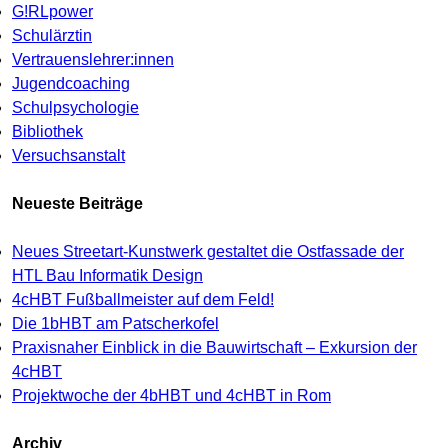
G!RLpower
Schulärztin
Vertrauenslehrer:innen
Jugendcoaching
Schulpsychologie
Bibliothek
Versuchsanstalt
Neueste Beiträge
Neues Streetart-Kunstwerk gestaltet die Ostfassade der
HTL Bau Informatik Design
4cHBT Fußballmeister auf dem Feld!
Die 1bHBT am Patscherkofel
Praxisnaher Einblick in die Bauwirtschaft – Exkursion der
4cHBT
Projektwoche der 4bHBT und 4cHBT in Rom
Archiv