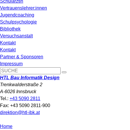
Schulärztin
Vertrauenslehrer:innen
Jugendcoaching
Schulpsychologie
Bibliothek
Versuchsanstalt
Kontakt
Kontakt
Partner & Sponsoren
Impressum
HTL Bau Informatik Design
Trenkwalderstraße 2
A-6026 Innsbruck
Tel.:
+43 5090 2811
Fax: +43 5090 2811-900
direktion@htl-ibk.at
Home