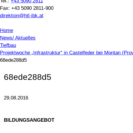
Tel.:
+43 5090 2811
Fax: +43 5090 2811-900
direktion@htl-ibk.at
Home
News/ Aktuelles
Tiefbau
Projektwoche „Infrastruktur“ in Castelfeder bei Montan (Pr
68ede288d5
68ede288d5
29.08.2016
BILDUNGSANGEBOT