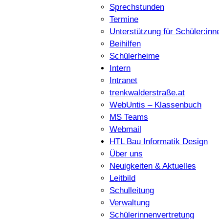
Sprechstunden
Termine
Unterstützung für Schüler:inn
Beihilfen
Schülerheime
Intern
Intranet
trenkwalderstraße.at
WebUntis – Klassenbuch
MS Teams
Webmail
HTL Bau Informatik Design
Über uns
Neuigkeiten & Aktuelles
Leitbild
Schulleitung
Verwaltung
Schülerinnenvertretung