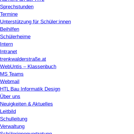
Sprechstunden
Termine
Unterstützung für Schüler:innen
Beihilfen
Schülerheime
Intern
Intranet
trenkwalderstraße.at
WebUntis – Klassenbuch
MS Teams
Webmail
HTL Bau Informatik Design
Über uns
Neuigkeiten & Aktuelles
Leitbild
Schulleitung
Verwaltung
Schülerinnenvertretung