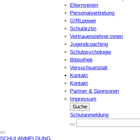
Elternverein
Personalvertretung
G!RLpower
Schulärztin
Vertrauenslehrer:innen
Jugendcoaching
Schulpsychologie
Bibliothek
Versuchsanstalt
Kontakt
Kontakt
Partner & Sponsoren
Impressum
Suche
Schulanmeldung
SCHULANMELDUNG