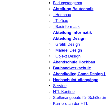
Bildungsangebot
Abteilung Bautechnik
Hochbau
Tiefbau
Bauinformatik
Abteilung Informatik
Abteilung Design
Grafik Design
Malerei Design
Objekt Design
Abendschule Hochbau
Bauhandwerkschule
Abendkolleg Game Design | 
Hochschulstudiengänge
Service
HTL Kantine
Stellenangebote für Schüler:i
Karriere an der HTL