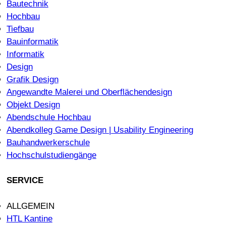
Bautechnik
Hochbau
Tiefbau
Bauinformatik
Informatik
Design
Grafik Design
Angewandte Malerei und Oberflächendesign
Objekt Design
Abendschule Hochbau
Abendkolleg Game Design | Usability Engineering
Bauhandwerkerschule
Hochschulstudiengänge
SERVICE
ALLGEMEIN
HTL Kantine