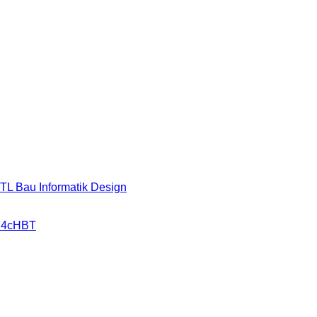
HTL Bau Informatik Design
r 4cHBT