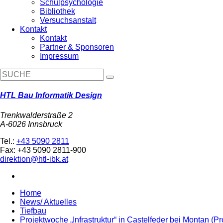
Schulpsychologie
Bibliothek
Versuchsanstalt
Kontakt
Kontakt
Partner & Sponsoren
Impressum
HTL Bau Informatik Design
Trenkwalderstraße 2
A-6026 Innsbruck
Tel.:
+43 5090 2811
Fax: +43 5090 2811-900
direktion@htl-ibk.at
Home
News/ Aktuelles
Tiefbau
Projektwoche „Infrastruktur“ in Castelfeder bei Montan (P