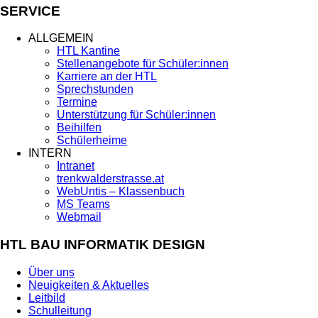
SERVICE
ALLGEMEIN
HTL Kantine
Stellenangebote für Schüler:innen
Karriere an der HTL
Sprechstunden
Termine
Unterstützung für Schüler:innen
Beihilfen
Schülerheime
INTERN
Intranet
trenkwalderstrasse.at
WebUntis – Klassenbuch
MS Teams
Webmail
HTL BAU INFORMATIK DESIGN
Über uns
Neuigkeiten & Aktuelles
Leitbild
Schulleitung