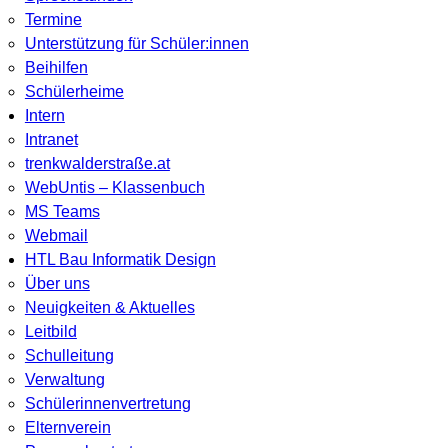
Termine
Unterstützung für Schüler:innen
Beihilfen
Schülerheime
Intern
Intranet
trenkwalderstraße.at
WebUntis – Klassenbuch
MS Teams
Webmail
HTL Bau Informatik Design
Über uns
Neuigkeiten & Aktuelles
Leitbild
Schulleitung
Verwaltung
Schülerinnenvertretung
Elternverein