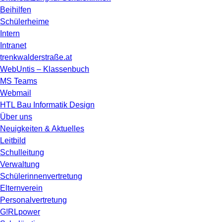
Beihilfen
Schülerheime
Intern
Intranet
trenkwalderstraße.at
WebUntis – Klassenbuch
MS Teams
Webmail
HTL Bau Informatik Design
Über uns
Neuigkeiten & Aktuelles
Leitbild
Schulleitung
Verwaltung
Schülerinnenvertretung
Elternverein
Personalvertretung
G!RLpower