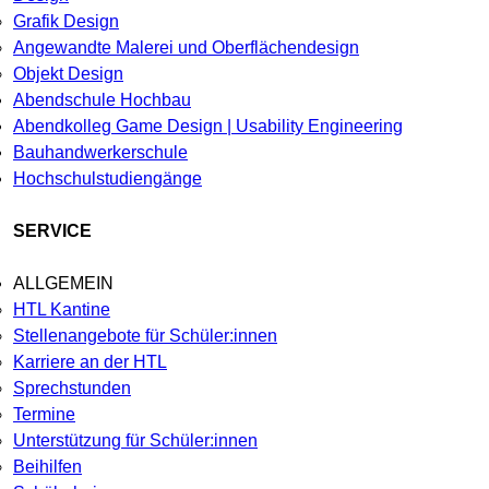
Grafik Design
Angewandte Malerei und Oberflächendesign
Objekt Design
Abendschule Hochbau
Abendkolleg Game Design | Usability Engineering
Bauhandwerkerschule
Hochschulstudiengänge
SERVICE
ALLGEMEIN
HTL Kantine
Stellenangebote für Schüler:innen
Karriere an der HTL
Sprechstunden
Termine
Unterstützung für Schüler:innen
Beihilfen