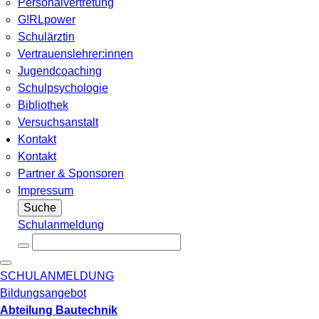
Personalvertretung
G!RLpower
Schulärztin
Vertrauenslehrer:innen
Jugendcoaching
Schulpsychologie
Bibliothek
Versuchsanstalt
Kontakt
Kontakt
Partner & Sponsoren
Impressum
Suche
Schulanmeldung
SCHULANMELDUNG
Bildungsangebot
Abteilung Bautechnik