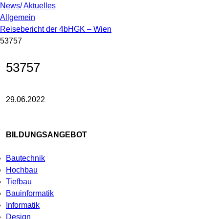
News/ Aktuelles
Allgemein
Reisebericht der 4bHGK – Wien
53757
53757
29.06.2022
BILDUNGSANGEBOT
Bautechnik
Hochbau
Tiefbau
Bauinformatik
Informatik
Design