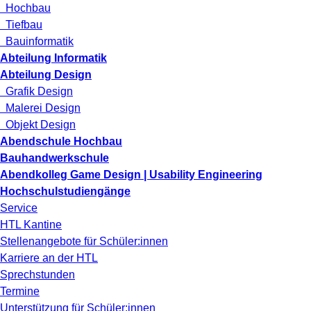
Hochbau
Tiefbau
Bauinformatik
Abteilung Informatik
Abteilung Design
Grafik Design
Malerei Design
Objekt Design
Abendschule Hochbau
Bauhandwerkschule
Abendkolleg Game Design | Usability Engineering
Hochschulstudiengänge
Service
HTL Kantine
Stellenangebote für Schüler:innen
Karriere an der HTL
Sprechstunden
Termine
Unterstützung für Schüler:innen