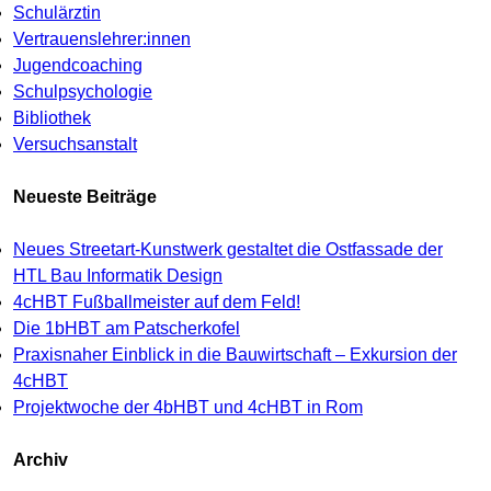
Schulärztin
Vertrauenslehrer:innen
Jugendcoaching
Schulpsychologie
Bibliothek
Versuchsanstalt
Neueste Beiträge
Neues Streetart-Kunstwerk gestaltet die Ostfassade der
HTL Bau Informatik Design
4cHBT Fußballmeister auf dem Feld!
Die 1bHBT am Patscherkofel
Praxisnaher Einblick in die Bauwirtschaft – Exkursion der
4cHBT
Projektwoche der 4bHBT und 4cHBT in Rom
Archiv