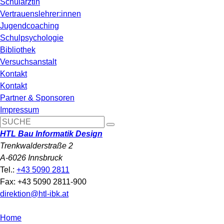
Schulärztin
Vertrauenslehrer:innen
Jugendcoaching
Schulpsychologie
Bibliothek
Versuchsanstalt
Kontakt
Kontakt
Partner & Sponsoren
Impressum
HTL Bau Informatik Design
Trenkwalderstraße 2
A-6026 Innsbruck
Tel.:
+43 5090 2811
Fax: +43 5090 2811-900
direktion@htl-ibk.at
Home