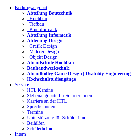
Bildungsangebot
Abteilung Bautechnik
Hochbau
Tiefbau
Bauinformatik
Abteilung Informatik
Abteilung Design
Grafik Design
Malerei Design
Objekt Design
Abendschule Hochbau
Bauhandwerkschule
Abendkolleg Game Design | Usability Engineering
Hochschulstudiengänge
Service
HTL Kantine
Stellenangebote für Schüler:innen
Karriere an der HTL
Sprechstunden
Termine
Unterstützung für Schüler:innen
Beihilfen
Schülerheime
Intern