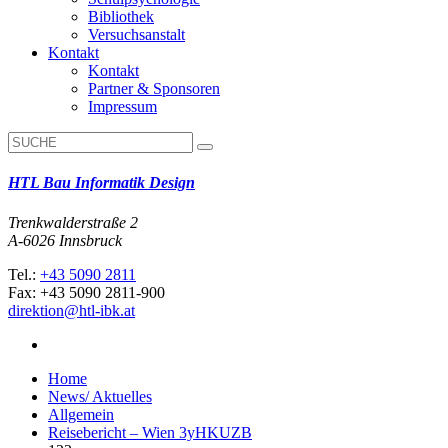
Bibliothek
Versuchsanstalt
Kontakt
Kontakt
Partner & Sponsoren
Impressum
HTL Bau Informatik Design
Trenkwalderstraße 2
A-6026 Innsbruck
Tel.:
+43 5090 2811
Fax: +43 5090 2811-900
direktion@htl-ibk.at
Home
News/ Aktuelles
Allgemein
Reisebericht – Wien 3yHKUZB