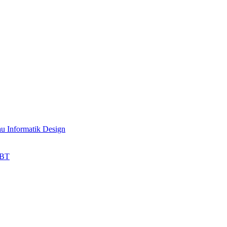
au Informatik Design
HBT