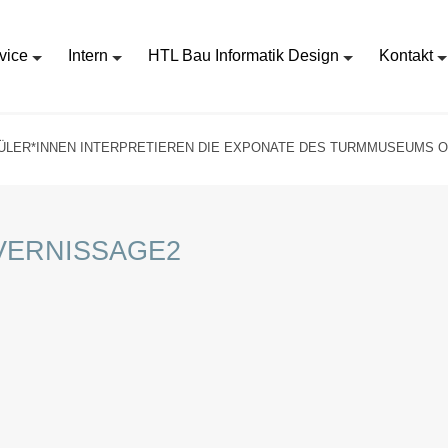
vice
Intern
HTL Bau Informatik Design
Kontakt
ÜLER*INNEN INTERPRETIEREN DIE EXPONATE DES TURMMUSEUMS O
VERNISSAGE2