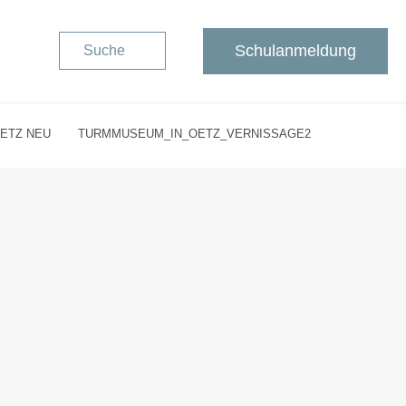
Schulanmeldung
Suche
ETZ NEU
TURMMUSEUM_IN_OETZ_VERNISSAGE2