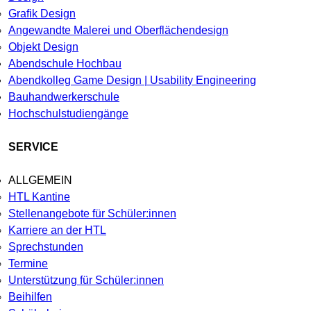
Grafik Design
Angewandte Malerei und Oberflächendesign
Objekt Design
Abendschule Hochbau
Abendkolleg Game Design | Usability Engineering
Bauhandwerkerschule
Hochschulstudiengänge
SERVICE
ALLGEMEIN
HTL Kantine
Stellenangebote für Schüler:innen
Karriere an der HTL
Sprechstunden
Termine
Unterstützung für Schüler:innen
Beihilfen