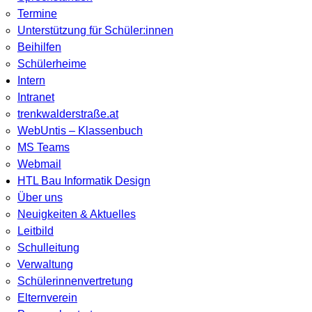
Termine
Unterstützung für Schüler:innen
Beihilfen
Schülerheime
Intern
Intranet
trenkwalderstraße.at
WebUntis – Klassenbuch
MS Teams
Webmail
HTL Bau Informatik Design
Über uns
Neuigkeiten & Aktuelles
Leitbild
Schulleitung
Verwaltung
Schülerinnenvertretung
Elternverein