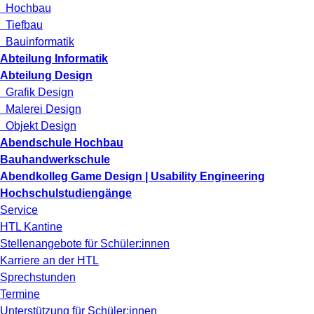
Hochbau
Tiefbau
Bauinformatik
Abteilung Informatik
Abteilung Design
Grafik Design
Malerei Design
Objekt Design
Abendschule Hochbau
Bauhandwerkschule
Abendkolleg Game Design | Usability Engineering
Hochschulstudiengänge
Service
HTL Kantine
Stellenangebote für Schüler:innen
Karriere an der HTL
Sprechstunden
Termine
Unterstützung für Schüler:innen