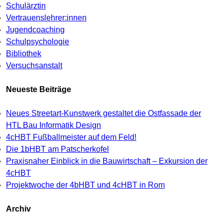
Schulärztin
Vertrauenslehrer:innen
Jugendcoaching
Schulpsychologie
Bibliothek
Versuchsanstalt
Neueste Beiträge
Neues Streetart-Kunstwerk gestaltet die Ostfassade der
HTL Bau Informatik Design
4cHBT Fußballmeister auf dem Feld!
Die 1bHBT am Patscherkofel
Praxisnaher Einblick in die Bauwirtschaft – Exkursion der
4cHBT
Projektwoche der 4bHBT und 4cHBT in Rom
Archiv