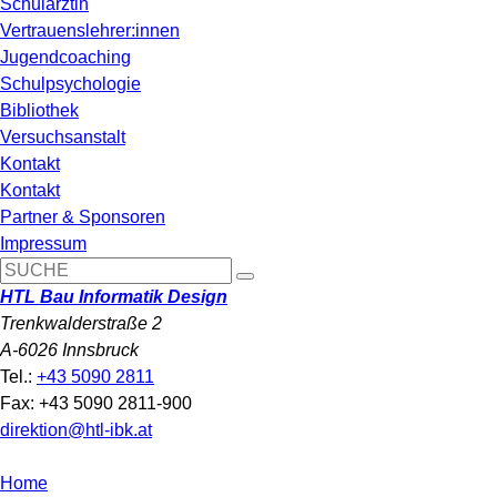
Schulärztin
Vertrauenslehrer:innen
Jugendcoaching
Schulpsychologie
Bibliothek
Versuchsanstalt
Kontakt
Kontakt
Partner & Sponsoren
Impressum
HTL Bau Informatik Design
Trenkwalderstraße 2
A-6026 Innsbruck
Tel.:
+43 5090 2811
Fax: +43 5090 2811-900
direktion@htl-ibk.at
Home