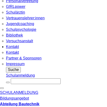
Personalvertretung
G!RLpower
Schulärztin
Vertrauenslehrer:innen
Jugendcoaching
Schulpsychologie
Bibliothek
Versuchsanstalt
Kontakt
Kontakt
Partner & Sponsoren
Impressum
Suche
Schulanmeldung
SCHULANMELDUNG
Bildungsangebot
Abteilung Bautechnik