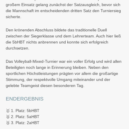
großem Einsatz gelang zunächst der Satzausgleich, bevor sich
die Mannschaft im entscheidenden dritten Satz den Turniersieg
sicherte.
Den krönenden Abschluss bildete das traditionelle Duell
zwischen der Siegerklasse und dem Lehrerteam. Auch hier ließ
die 5bHBT nichts anbrennen und konnte sich erfolgreich
durchsetzen.
Das Volleyball-Mixed-Turnier war ein voller Erfolg und wird allen
Beteiligten noch lange in Erinnerung bleiben. Neben den
sportlichen Höchstleistungen prägten vor allem die großartige
Stimmung, der respektvolle Umgang miteinander und der
gelebte Teamgeist diesen besonderen Tag.
ENDERGEBNIS
🥇
1. Platz:
5bHBT
🥈
2. Platz:
5aHBT
🥉
3. Platz:
2aHBT