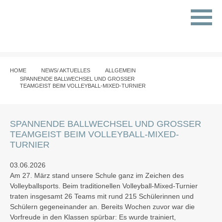
HOME
NEWS/ AKTUELLES
ALLGEMEIN
SPANNENDE BALLWECHSEL UND GROSSER T
EAMGEIST BEIM VOLLEYBALL-MIXED-TURNIER
SPANNENDE BALLWECHSEL UND GROSSER T
EAMGEIST BEIM VOLLEYBALL-MIXED-T
URNIER
03.06.2026
Am 27. März stand unsere Schule ganz im Zeichen des
Volleyballsports. Beim traditionellen Volleyball-Mixed-Turnier
traten insgesamt 26 Teams mit rund 215 Schülerinnen und
Schülern gegeneinander an. Bereits Wochen zuvor war die
Vorfreude in den Klassen spürbar: Es wurde trainiert,