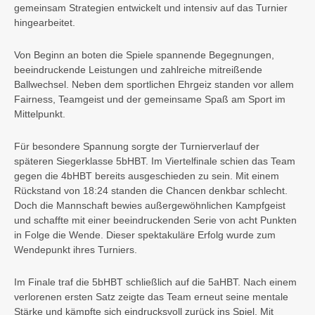
gemeinsam Strategien entwickelt und intensiv auf das Turnier
hingearbeitet.
Von Beginn an boten die Spiele spannende Begegnungen,
beeindruckende Leistungen und zahlreiche mitreißende
Ballwechsel. Neben dem sportlichen Ehrgeiz standen vor allem
Fairness, Teamgeist und der gemeinsame Spaß am Sport im
Mittelpunkt.
Für besondere Spannung sorgte der Turnierverlauf der
späteren Siegerklasse 5bHBT. Im Viertelfinale schien das Team
gegen die 4bHBT bereits ausgeschieden zu sein. Mit einem
Rückstand von 18:24 standen die Chancen denkbar schlecht.
Doch die Mannschaft bewies außergewöhnlichen Kampfgeist
und schaffte mit einer beeindruckenden Serie von acht Punkten
in Folge die Wende. Dieser spektakuläre Erfolg wurde zum
Wendepunkt ihres Turniers.
Im Finale traf die 5bHBT schließlich auf die 5aHBT. Nach einem
verlorenen ersten Satz zeigte das Team erneut seine mentale
Stärke und kämpfte sich eindrucksvoll zurück ins Spiel. Mit